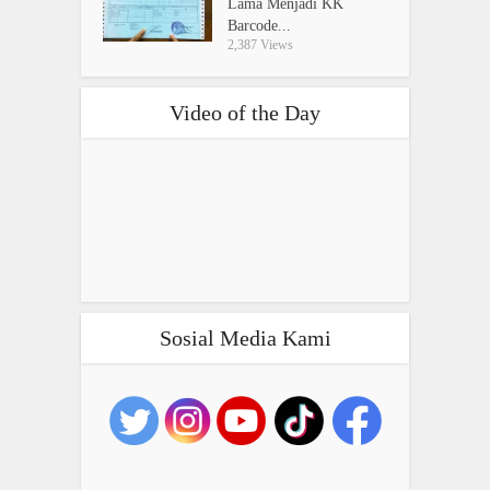
Lama Menjadi KK
Barcode...
2,387 Views
Video of the Day
Sosial Media Kami