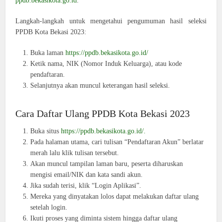
ppdb.bekasikota.go.id
.
Langkah-langkah untuk mengetahui pengumuman hasil seleksi
PPDB Kota Bekasi 2023:
Buka laman
https://ppdb.bekasikota.go.id/
Ketik nama, NIK (Nomor Induk Keluarga), atau kode
pendaftaran.
Selanjutnya akan muncul keterangan hasil seleksi.
Cara Daftar Ulang PPDB Kota Bekasi 2023
Buka situs
https://ppdb.bekasikota.go.id/.
Pada halaman utama, cari tulisan “Pendaftaran Akun” berlatar
merah lalu klik tulisan tersebut.
Akan muncul tampilan laman baru, peserta diharuskan
mengisi email/NIK dan kata sandi akun.
Jika sudah terisi, klik “Login Aplikasi”.
Mereka yang dinyatakan lolos dapat melakukan daftar ulang
setelah login.
Ikuti proses yang diminta sistem hingga daftar ulang