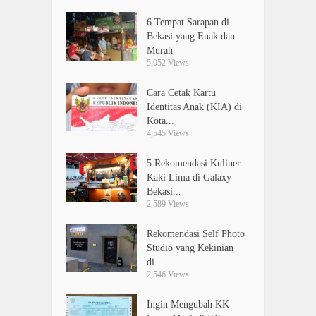
6 Tempat Sarapan di
Bekasi yang Enak dan
Murah
5,052 Views
Cara Cetak Kartu
Identitas Anak (KIA) di
Kota...
4,545 Views
5 Rekomendasi Kuliner
Kaki Lima di Galaxy
Bekasi...
2,589 Views
Rekomendasi Self Photo
Studio yang Kekinian
di...
2,546 Views
Ingin Mengubah KK