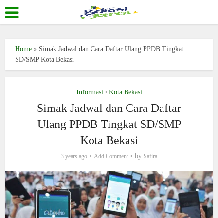
Home
»
Simak Jadwal dan Cara Daftar Ulang PPDB Tingkat
SD/SMP Kota Bekasi
Informasi
Kota Bekasi
•
Simak Jadwal dan Cara Daftar
Ulang PPDB Tingkat SD/SMP
Kota Bekasi
by
3 years ago
Add Comment
Safira