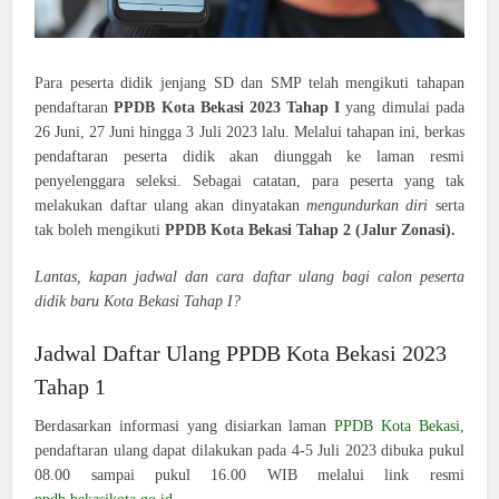
Para peserta didik jenjang SD dan SMP telah mengikuti tahapan
pendaftaran
PPDB Kota Bekasi 2023 Tahap I
yang dimulai pada
26 Juni, 27 Juni hingga 3 Juli 2023 lalu. Melalui tahapan ini, berkas
pendaftaran peserta didik akan diunggah ke laman resmi
penyelenggara seleksi. Sebagai catatan, para peserta yang tak
melakukan daftar ulang akan dinyatakan
mengundurkan diri
serta
tak boleh mengikuti
PPDB Kota Bekasi Tahap 2 (Jalur Zonasi).
Lantas, kapan jadwal dan cara daftar ulang bagi calon peserta
didik baru Kota Bekasi Tahap I?
Jadwal Daftar Ulang PPDB Kota Bekasi 2023
Tahap 1
Berdasarkan informasi yang disiarkan laman
PPDB Kota Bekasi,
pendaftaran ulang dapat dilakukan pada 4-5 Juli 2023 dibuka pukul
08.00 sampai pukul 16.00 WIB melalui link resmi