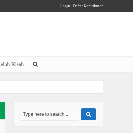
Login
Daftar Kontributor
eluh Kisah