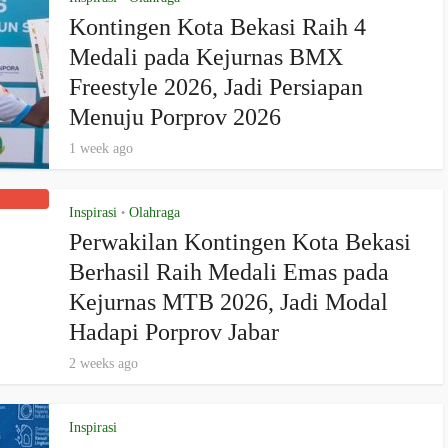
Kontingen Kota Bekasi Raih 4
Medali pada Kejurnas BMX
Freestyle 2026, Jadi Persiapan
Menuju Porprov 2026
1 week ago
Inspirasi
Olahraga
•
Perwakilan Kontingen Kota Bekasi
Berhasil Raih Medali Emas pada
Kejurnas MTB 2026, Jadi Modal
Hadapi Porprov Jabar
2 weeks ago
Inspirasi