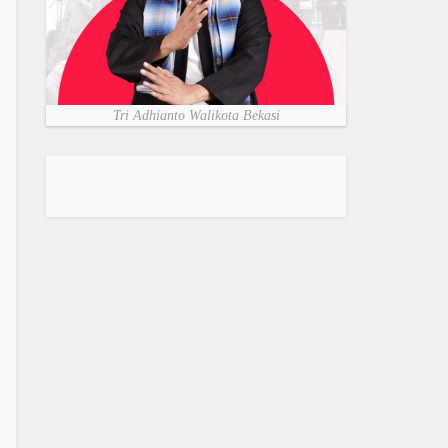
Tri Adhianto Walikota Bekasi