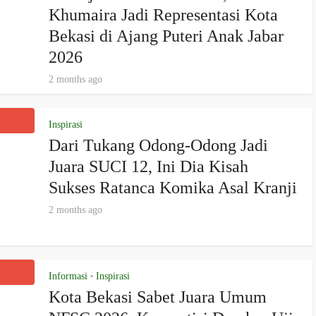
Khumaira Jadi Representasi Kota
Bekasi di Ajang Puteri Anak Jabar
2026
2 months ago
Inspirasi
Dari Tukang Odong-Odong Jadi
Juara SUCI 12, Ini Dia Kisah
Sukses Ratanca Komika Asal Kranji
2 months ago
Informasi
Inspirasi
•
Kota Bekasi Sabet Juara Umum