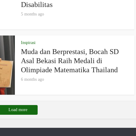
Disabilitas
5 months ago
Inspirasi
Muda dan Berprestasi, Bocah SD
Asal Bekasi Raih Medali di
Olimpiade Matematika Thailand
6 months ago
Load more