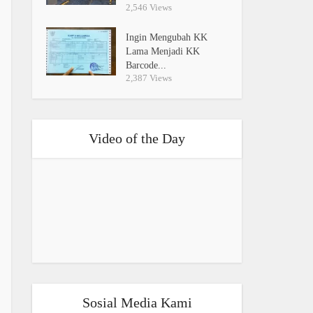
2,546 Views
Ingin Mengubah KK
Lama Menjadi KK
Barcode...
2,387 Views
Video of the Day
Sosial Media Kami