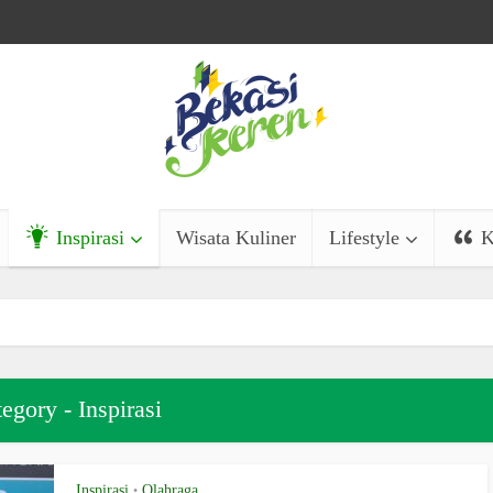
Inspirasi
Wisata Kuliner
Lifestyle
K
egory - Inspirasi
Inspirasi
Olahraga
•