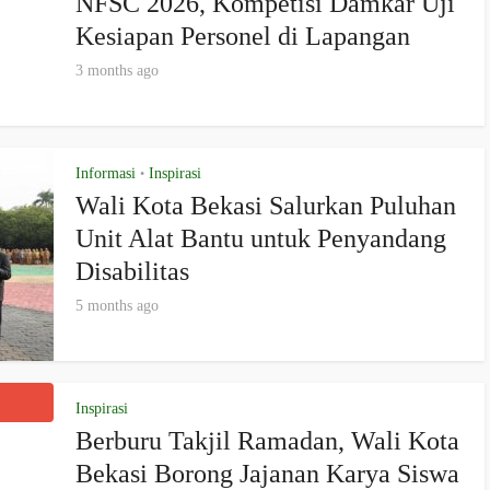
NFSC 2026, Kompetisi Damkar Uji
Kesiapan Personel di Lapangan
3 months ago
Informasi
Inspirasi
•
Wali Kota Bekasi Salurkan Puluhan
Unit Alat Bantu untuk Penyandang
Disabilitas
5 months ago
Inspirasi
Berburu Takjil Ramadan, Wali Kota
Bekasi Borong Jajanan Karya Siswa