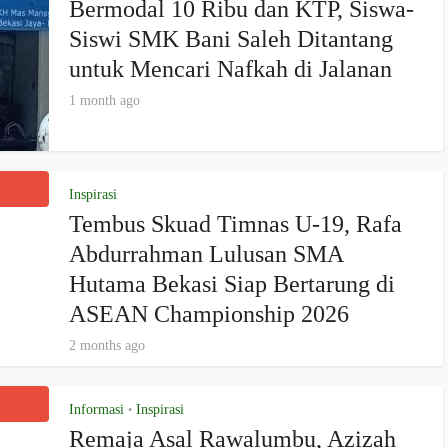
Bermodal 10 Ribu dan KTP, Siswa-
Siswi SMK Bani Saleh Ditantang
untuk Mencari Nafkah di Jalanan
1 month ago
Inspirasi
Tembus Skuad Timnas U-19, Rafa
Abdurrahman Lulusan SMA
Hutama Bekasi Siap Bertarung di
ASEAN Championship 2026
2 months ago
Informasi
Inspirasi
•
Remaja Asal Rawalumbu, Azizah