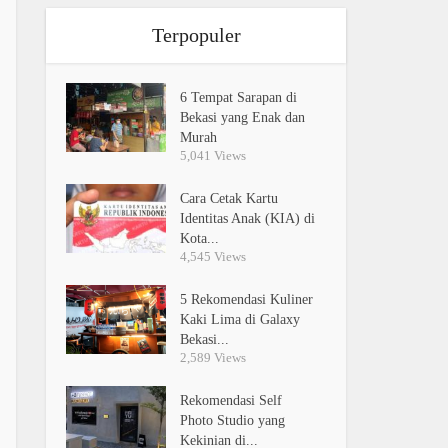
Terpopuler
6 Tempat Sarapan di
Bekasi yang Enak dan
Murah
5,041 Views
Cara Cetak Kartu
Identitas Anak (KIA) di
Kota...
4,545 Views
5 Rekomendasi Kuliner
Kaki Lima di Galaxy
Bekasi...
2,589 Views
Rekomendasi Self
Photo Studio yang
Kekinian di...