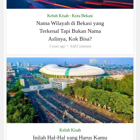
Keluh Kisah
Kota Bekasi
•
Nama Wilayah di Bekasi yang
Terkenal Tapi Bukan Nama
Aslinya, Kok Bisa?
3 years ago
Add Comment
Keluh Kisah
Inilah Hal-Hal yang Harus Kamu