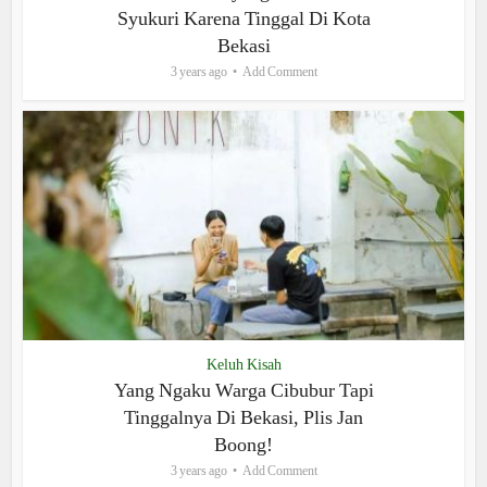
Syukuri Karena Tinggal Di Kota
Bekasi
3 years ago
Add Comment
Keluh Kisah
Yang Ngaku Warga Cibubur Tapi
Tinggalnya Di Bekasi, Plis Jan
Boong!
3 years ago
Add Comment