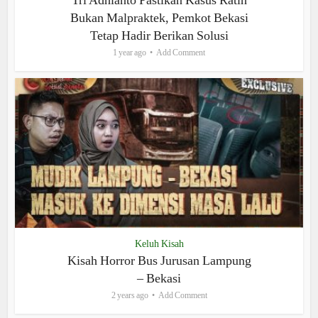
Bukan Malpraktek, Pemkot Bekasi
Tetap Hadir Berikan Solusi
1 year ago
Add Comment
Keluh Kisah
Kisah Horror Bus Jurusan Lampung
– Bekasi
2 years ago
Add Comment