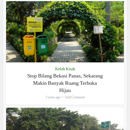
Keluh Kisah
Stop Bilang Bekasi Panas, Sekarang
Makin Banyak Ruang Terbuka
Hijau
3 years ago
Add Comment