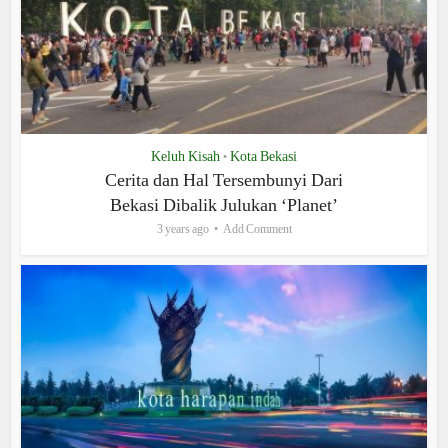
Keluh Kisah
Kota Bekasi
•
Cerita dan Hal Tersembunyi Dari
Bekasi Dibalik Julukan ‘Planet’
3 years ago
Add Comment