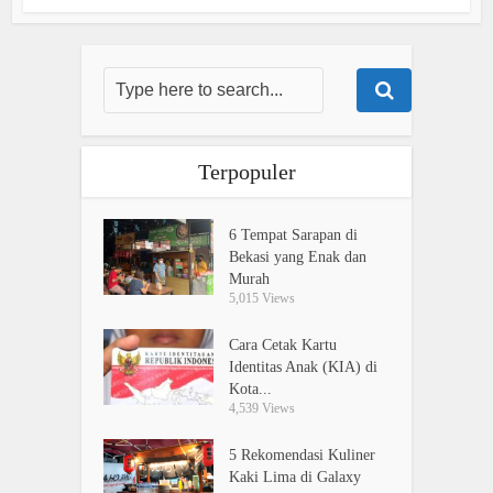
Terpopuler
6 Tempat Sarapan di
Bekasi yang Enak dan
Murah
5,015 Views
Cara Cetak Kartu
Identitas Anak (KIA) di
Kota...
4,539 Views
5 Rekomendasi Kuliner
Kaki Lima di Galaxy