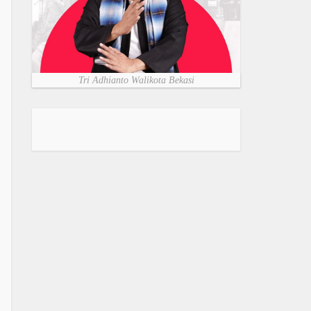
Tri Adhianto Walikota Bekasi