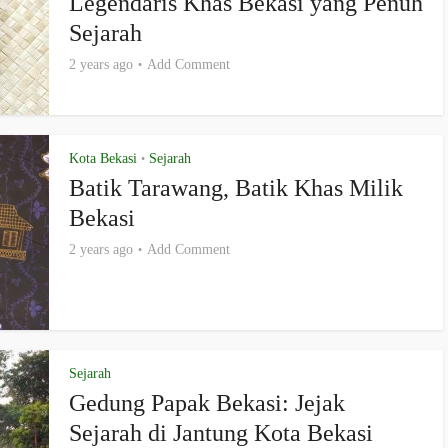
Legendaris Khas Bekasi yang Penuh
Sejarah
2 years ago
Add Comment
Kota Bekasi
Sejarah
•
Batik Tarawang, Batik Khas Milik
Bekasi
2 years ago
Add Comment
Sejarah
Gedung Papak Bekasi: Jejak
Sejarah di Jantung Kota Bekasi