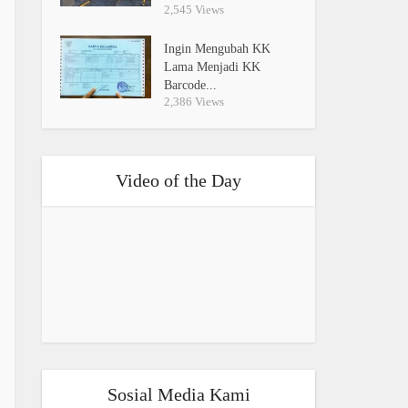
2,545 Views
Ingin Mengubah KK
Lama Menjadi KK
Barcode...
2,386 Views
Video of the Day
Sosial Media Kami