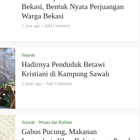
Bekasi, Bentuk Nyata Perjuangan
Warga Bekasi
1 year ago
Add Comment
Sejarah
Hadirnya Penduduk Betawi
Kristiani di Kampung Sawah
2 years ago
Add Comment
Sejarah
Wisata dan Kuliner
•
Gabus Pucung, Makanan