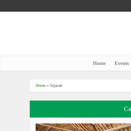
Home
Events
Home
»
Sejarah
Ca