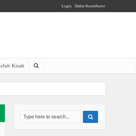
Login
Daftar Kontributor
eluh Kisah