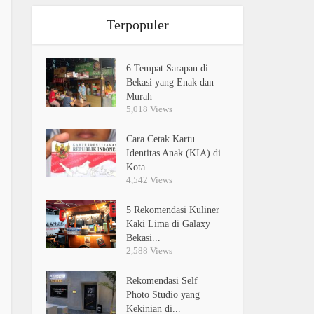
Terpopuler
6 Tempat Sarapan di
Bekasi yang Enak dan
Murah
5,018 Views
Cara Cetak Kartu
Identitas Anak (KIA) di
Kota...
4,542 Views
5 Rekomendasi Kuliner
Kaki Lima di Galaxy
Bekasi...
2,588 Views
Rekomendasi Self
Photo Studio yang
Kekinian di...