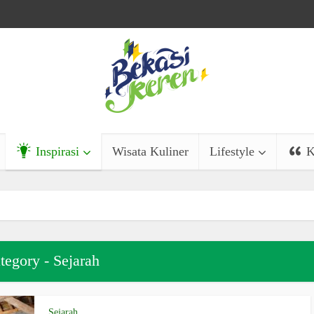
Inspirasi
Wisata Kuliner
Lifestyle
K
tegory - Sejarah
Sejarah