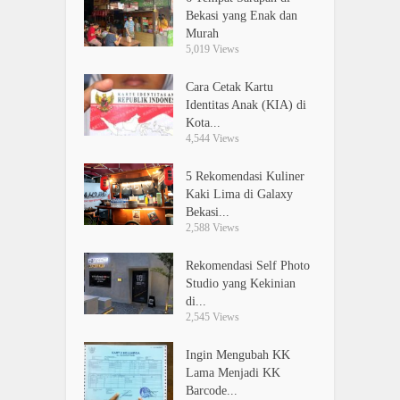
Bekasi yang Enak dan
Murah
5,019 Views
Cara Cetak Kartu
Identitas Anak (KIA) di
Kota...
4,544 Views
5 Rekomendasi Kuliner
Kaki Lima di Galaxy
Bekasi...
2,588 Views
Rekomendasi Self Photo
Studio yang Kekinian
di...
2,545 Views
Ingin Mengubah KK
Lama Menjadi KK
Barcode...