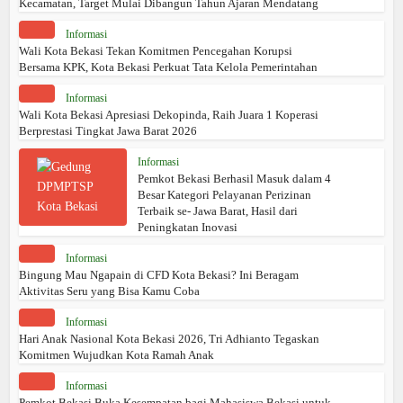
Kecamatan, Target Mulai Dibangun Tahun Ajaran Mendatang
Informasi
Wali Kota Bekasi Tekan Komitmen Pencegahan Korupsi
Bersama KPK, Kota Bekasi Perkuat Tata Kelola Pemerintahan
Informasi
Wali Kota Bekasi Apresiasi Dekopinda, Raih Juara 1 Koperasi
Berprestasi Tingkat Jawa Barat 2026
Informasi
Pemkot Bekasi Berhasil Masuk dalam 4
Besar Kategori Pelayanan Perizinan
Terbaik se- Jawa Barat, Hasil dari
Peningkatan Inovasi
Informasi
Bingung Mau Ngapain di CFD Kota Bekasi? Ini Beragam
Aktivitas Seru yang Bisa Kamu Coba
Informasi
Hari Anak Nasional Kota Bekasi 2026, Tri Adhianto Tegaskan
Komitmen Wujudkan Kota Ramah Anak
Informasi
Pemkot Bekasi Buka Kesempatan bagi Mahasiswa Bekasi untuk