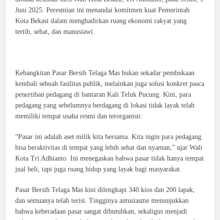
Juni 2025. Peresmian ini menandai komitmen kuat Pemerintah
Kota Bekasi dalam menghadirkan ruang ekonomi rakyat yang
tertib, sehat, dan manusiawi.
Kebangkitan Pasar Bersih Telaga Mas bukan sekadar pembukaan
kembali sebuah fasilitas publik, melainkan juga solusi konkret pasca
penertiban pedagang di bantaran Kali Teluk Pucung. Kini, para
pedagang yang sebelumnya berdagang di lokasi tidak layak telah
memiliki tempat usaha resmi dan terorganisir.
“Pasar ini adalah aset milik kita bersama. Kita ingin para pedagang
bisa beraktivitas di tempat yang lebih sehat dan nyaman,” ujar Wali
Kota Tri Adhianto. Ini menegaskan bahwa pasar tidak hanya tempat
jual beli, tapi juga ruang hidup yang layak bagi masyarakat.
Pasar Bersih Telaga Mas kini dilengkapi 340 kios dan 200 lapak,
dan semuanya telah terisi. Tingginya antusiasme menunjukkan
bahwa keberadaan pasar sangat dibutuhkan, sekaligus menjadi