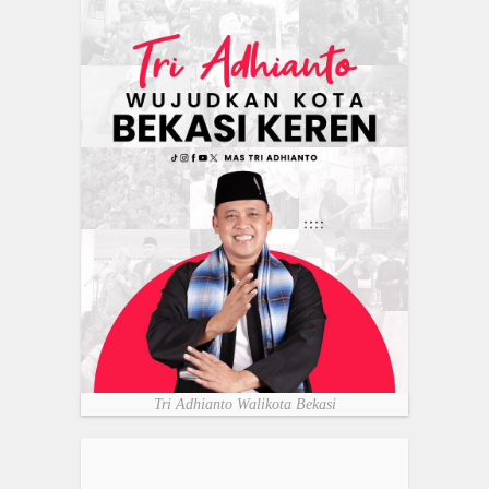
Tri Adhianto Walikota Bekasi