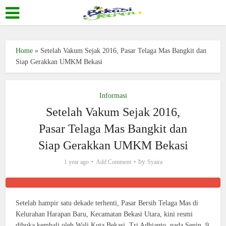
Home
»
Setelah Vakum Sejak 2016, Pasar Telaga Mas Bangkit dan
Siap Gerakkan UMKM Bekasi
Informasi
Setelah Vakum Sejak 2016,
Pasar Telaga Mas Bangkit dan
Siap Gerakkan UMKM Bekasi
by
1 year ago
Add Comment
Syaira
Setelah hampir satu dekade terhenti, Pasar Bersih Telaga Mas di
Kelurahan Harapan Baru, Kecamatan Bekasi Utara, kini resmi
dibuka kembali oleh Wali Kota Bekasi, Tri Adhianto, pada Senin, 9