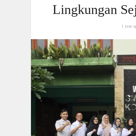
Lingkungan Se
1 year a