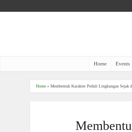
Home
Events
Home
»
Membentuk Karakter Peduli Lingkungan Sejak 
Membentuk