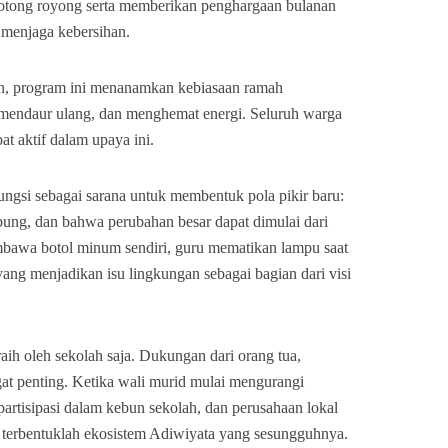
otong royong serta memberikan penghargaan bulanan
i menjaga kebersihan.
an, program ini menanamkan kebiasaan ramah
 mendaur ulang, dan menghemat energi. Seluruh warga
bat aktif dalam upaya ini.
ngsi sebagai sarana untuk membentuk pola pikir baru:
ung, dan bahwa perubahan besar dapat dimulai dari
mbawa botol minum sendiri, guru mematikan lampu saat
yang menjadikan isu lingkungan sebagai bagian dari visi
raih oleh sekolah saja. Dukungan dari orang tua,
gat penting. Ketika wali murid mulai mengurangi
partisipasi dalam kebun sekolah, dan perusahaan lokal
 terbentuklah ekosistem Adiwiyata yang sesungguhnya.