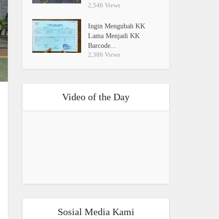
2,546 Views
Ingin Mengubah KK
Lama Menjadi KK
Barcode...
2,386 Views
Video of the Day
Sosial Media Kami