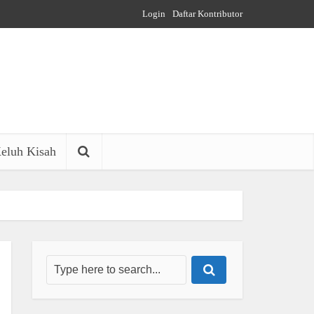
Login
Daftar Kontributor
eluh Kisah