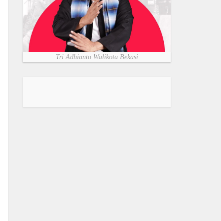
Tri Adhianto Walikota Bekasi