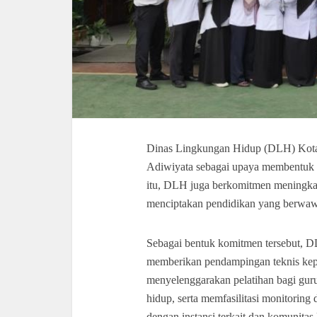
Dinas Lingkungan Hidup (DLH) Kota
Adiwiyata sebagai upaya membentuk ka
itu, DLH juga berkomitmen meningkat
menciptakan pendidikan yang berwaw
Sebagai bentuk komitmen tersebut, DL
memberikan pendampingan teknis kepa
menyelenggarakan pelatihan bagi guru
hidup, serta memfasilitasi monitoring
dengan instansi terkait dan komunita