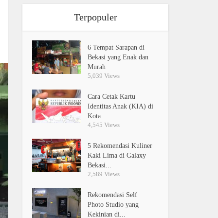
Terpopuler
6 Tempat Sarapan di
Bekasi yang Enak dan
Murah
5,039 Views
Cara Cetak Kartu
Identitas Anak (KIA) di
Kota...
4,545 Views
5 Rekomendasi Kuliner
Kaki Lima di Galaxy
Bekasi...
2,589 Views
Rekomendasi Self
Photo Studio yang
Kekinian di...