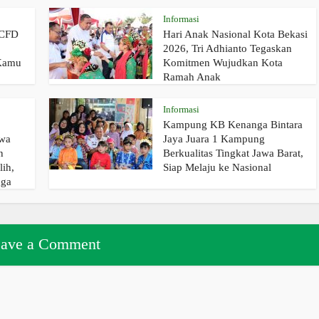
Informasi
 CFD
Hari Anak Nasional Kota Bekasi
2026, Tri Adhianto Tegaskan
 Kamu
Komitmen Wujudkan Kota
Ramah Anak
Informasi
Kampung KB Kenanga Bintara
swa
Jaya Juara 1 Kampung
n
Berkualitas Tingkat Jawa Barat,
lih,
Siap Melaju ke Nasional
gga
ave a Comment