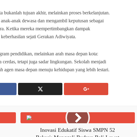
a bukanlah tujuan akhir, melainkan proses berkelanjutan.
a anak-anak dewasa dan mengambil keputusan sebagai
gara. Ketika mereka mempertimbangkan dampak
h keberhasilan sejati Gerakan Adiwiyata.
gram pendidikan, melainkan arah masa depan kota:
cerdas, tetapi juga sadar lingkungan. Sekolah menjadi
h agen masa depan menuju kehidupan yang lebih lestari.
Inovasi Edukatif Siswa SMPN 52