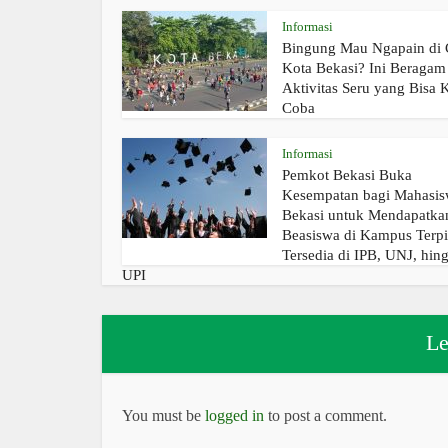
Informasi
Bingung Mau Ngapain di
Kota Bekasi? Ini Beragam
Aktivitas Seru yang Bisa
Coba
Informasi
Pemkot Bekasi Buka
Kesempatan bagi Mahasi
Bekasi untuk Mendapatka
Beasiswa di Kampus Terpi
Tersedia di IPB, UNJ, hin
UPI
Le
You must be
logged in
to post a comment.