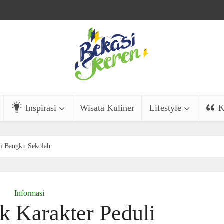
Inspirasi
Wisata Kuliner
Lifestyle
K
di Bangku Sekolah
Informasi
 Karakter Peduli