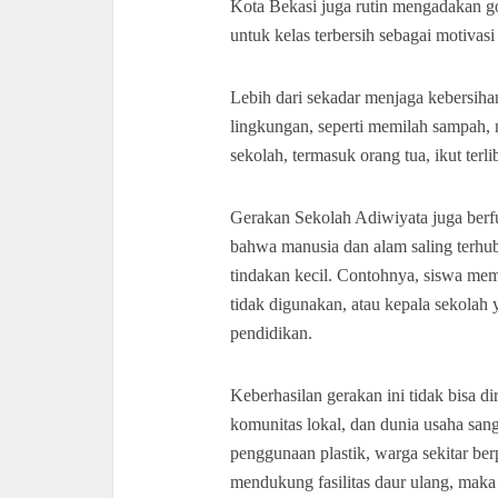
Kota Bekasi juga rutin mengadakan g
untuk kelas terbersih sebagai motivas
Lebih dari sekadar menjaga kebersih
lingkungan, seperti memilah sampah,
sekolah, termasuk orang tua, ikut terli
Gerakan Sekolah Adiwiyata juga berfu
bahwa manusia dan alam saling terhub
tindakan kecil. Contohnya, siswa me
tidak digunakan, atau kepala sekolah 
pendidikan.
Keberhasilan gerakan ini tidak bisa di
komunitas lokal, dan dunia usaha san
penggunaan plastik, warga sekitar ber
mendukung fasilitas daur ulang, maka