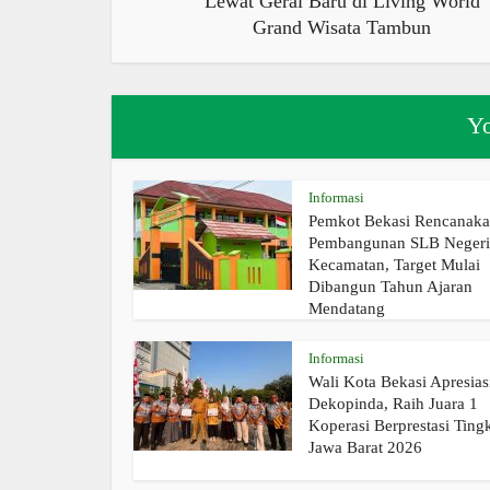
Lewat Gerai Baru di Living World
Grand Wisata Tambun
Yo
Informasi
Pemkot Bekasi Rencanak
Pembangunan SLB Negeri 
Kecamatan, Target Mulai
Dibangun Tahun Ajaran
Mendatang
Informasi
Wali Kota Bekasi Apresias
Dekopinda, Raih Juara 1
Koperasi Berprestasi Ting
Jawa Barat 2026