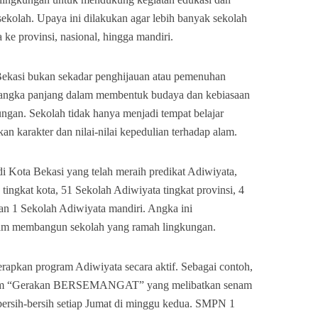
sekolah. Upaya ini dilakukan agar lebih banyak sekolah
a ke provinsi, nasional, hingga mandiri.
Bekasi bukan sekadar penghijauan atau pemenuhan
i jangka panjang dalam membentuk budaya dan kebiasaan
ngan. Sekolah tidak hanya menjadi tempat belajar
an karakter dan nilai-nilai kepedulian terhadap alam.
 di Kota Bekasi yang telah meraih predikat Adiwiyata,
tingkat kota, 51 Sekolah Adiwiyata tingkat provinsi, 4
dan 1 Sekolah Adiwiyata mandiri. Angka ini
am membangun sekolah yang ramah lingkungan.
erapkan program Adiwiyata secara aktif. Sebagai contoh,
am “Gerakan BERSEMANGAT” yang melibatkan senam
 bersih-bersih setiap Jumat di minggu kedua. SMPN 1