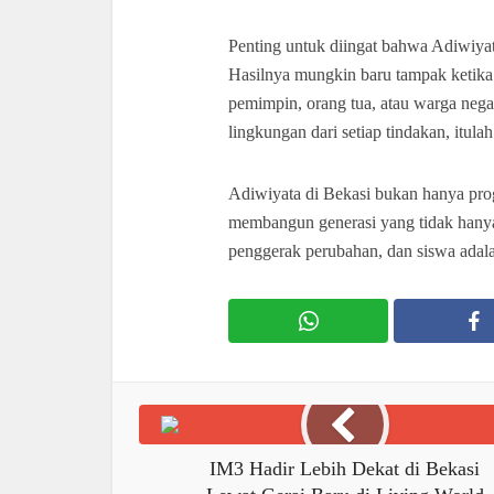
Penting untuk diingat bahwa Adiwiyat
Hasilnya mungkin baru tampak ketik
pemimpin, orang tua, atau warga ne
lingkungan dari setiap tindakan, itula
Adiwiyata di Bekasi bukan hanya pro
membangun generasi yang tidak hanya 
penggerak perubahan, dan siswa adala
IM3 Hadir Lebih Dekat di Bekasi