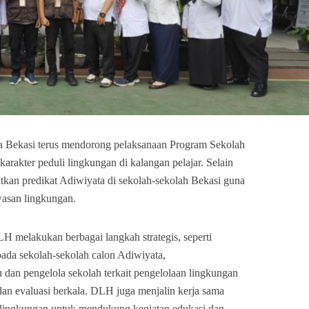
 Bekasi terus mendorong pelaksanaan Program Sekolah
rakter peduli lingkungan di kalangan pelajar. Selain
kan predikat Adiwiyata di sekolah-sekolah Bekasi guna
asan lingkungan.
H melakukan berbagai langkah strategis, seperti
da sekolah-sekolah calon Adiwiyata,
 dan pengelola sekolah terkait pengelolaan lingkungan
 dan evaluasi berkala. DLH juga menjalin kerja sama
s lingkungan untuk mendukung kegiatan edukasi dan