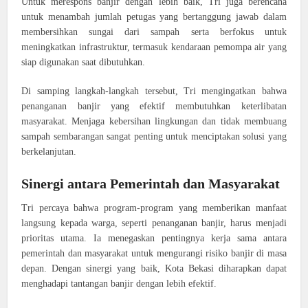
Untuk merespons banjir dengan lebih baik, Tri juga berencana
untuk menambah jumlah petugas yang bertanggung jawab dalam
membersihkan sungai dari sampah serta berfokus untuk
meningkatkan infrastruktur, termasuk kendaraan pemompa air yang
siap digunakan saat dibutuhkan.
Di samping langkah-langkah tersebut, Tri mengingatkan bahwa
penanganan banjir yang efektif membutuhkan keterlibatan
masyarakat. Menjaga kebersihan lingkungan dan tidak membuang
sampah sembarangan sangat penting untuk menciptakan solusi yang
berkelanjutan.
Sinergi antara Pemerintah dan Masyarakat
Tri percaya bahwa program-program yang memberikan manfaat
langsung kepada warga, seperti penanganan banjir, harus menjadi
prioritas utama. Ia menegaskan pentingnya kerja sama antara
pemerintah dan masyarakat untuk mengurangi risiko banjir di masa
depan. Dengan sinergi yang baik, Kota Bekasi diharapkan dapat
menghadapi tantangan banjir dengan lebih efektif.