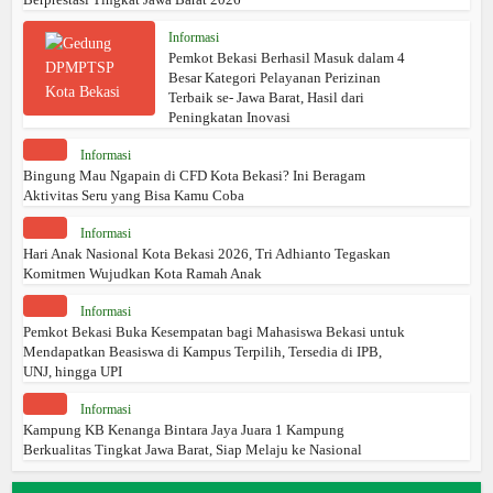
Informasi
Pemkot Bekasi Berhasil Masuk dalam 4
Besar Kategori Pelayanan Perizinan
Terbaik se- Jawa Barat, Hasil dari
Peningkatan Inovasi
Informasi
Bingung Mau Ngapain di CFD Kota Bekasi? Ini Beragam
Aktivitas Seru yang Bisa Kamu Coba
Informasi
Hari Anak Nasional Kota Bekasi 2026, Tri Adhianto Tegaskan
Komitmen Wujudkan Kota Ramah Anak
Informasi
Pemkot Bekasi Buka Kesempatan bagi Mahasiswa Bekasi untuk
Mendapatkan Beasiswa di Kampus Terpilih, Tersedia di IPB,
UNJ, hingga UPI
Informasi
Kampung KB Kenanga Bintara Jaya Juara 1 Kampung
Berkualitas Tingkat Jawa Barat, Siap Melaju ke Nasional