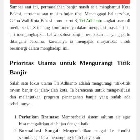
Sampai saat ini, permasalahan banjir masih saja menghantui Kota
Bekasi, terutama saat musim hujan tiba. Menanggapi hal tersebut,
Calon Wali Kota Bekasi nomor urut 3,
Tri Adhianto
angkat suara di
media sosial X tentang komitmennya dalam mengatasi masalah ini.
Tri mengungkapkan bahwa solusi banjir merupakan hal yang perlu
ditangani bersama, karenanya ia mengajak masyarakat untuk
bersinergi dalam menghadapi ini.
Prioritas Utama untuk Mengurangi Titik
Banjir
Salah satu fokus utama Tri Adhianto adalah mengurangi titik-titik
rawan banjir di jalan-jalan kota. Ia berencana untuk mengevaluasi
dan melanjutkan program penanganan banjir yang sudah ada
sebelumnya.
Perbaikan Drainase
: Memperbaiki sistem saluran air agar
bisa mengalirkan air hujan dengan baik.
Normalisasi Sungai
: Mengembalikan sungai ke kondisi
semula agar bisa menampung lebih banyak air.