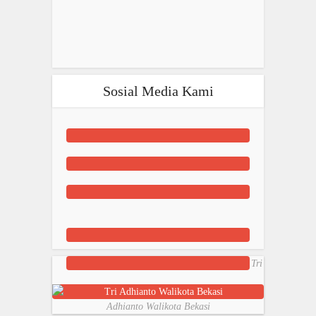
Sosial Media Kami
Tri
Adhianto Walikota Bekasi