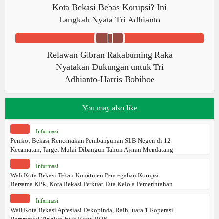
Kota Bekasi Bebas Korupsi? Ini
Langkah Nyata Tri Adhianto
Relawan Gibran Rakabuming Raka
Nyatakan Dukungan untuk Tri
Adhianto-Harris Bobihoe
You may also like
Informasi
Pemkot Bekasi Rencanakan Pembangunan SLB Negeri di 12
Kecamatan, Target Mulai Dibangun Tahun Ajaran Mendatang
Informasi
Wali Kota Bekasi Tekan Komitmen Pencegahan Korupsi
Bersama KPK, Kota Bekasi Perkuat Tata Kelola Pemerintahan
Informasi
Wali Kota Bekasi Apresiasi Dekopinda, Raih Juara 1 Koperasi
Berprestasi Tingkat Jawa Barat 2026