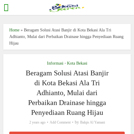
Home
»
Beragam Solusi Atasi Banjir di Kota Bekasi Ala Tri
Adhianto, Mulai dari Perbaikan Drainase hingga Penyediaan Ruang
Hijau
Informasi
Kota Bekasi
•
Beragam Solusi Atasi Banjir
di Kota Bekasi Ala Tri
Adhianto, Mulai dari
Perbaikan Drainase hingga
Penyediaan Ruang Hijau
by
2 years ago
Add Comment
Balqis Al Yamani