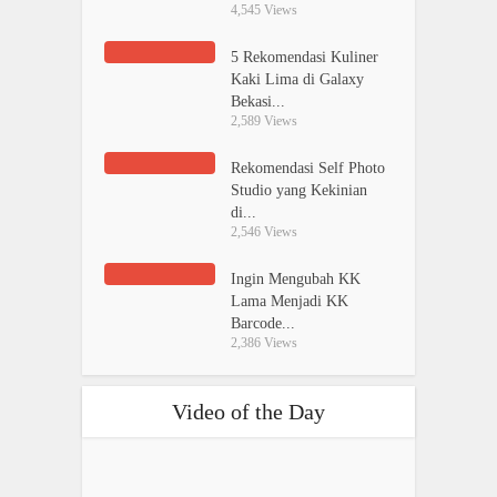
4,545 Views
5 Rekomendasi Kuliner
Kaki Lima di Galaxy
Bekasi...
2,589 Views
Rekomendasi Self Photo
Studio yang Kekinian
di...
2,546 Views
Ingin Mengubah KK
Lama Menjadi KK
Barcode...
2,386 Views
Video of the Day