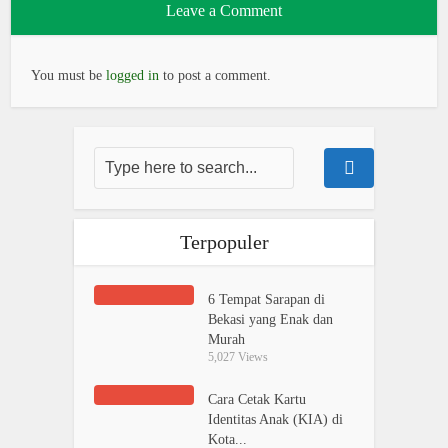
Leave a Comment
You must be
logged in
to post a comment.
Terpopuler
6 Tempat Sarapan di
Bekasi yang Enak dan
Murah
5,027 Views
Cara Cetak Kartu
Identitas Anak (KIA) di
Kota...