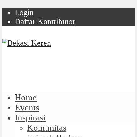
Login
Daftar Kontributor
Home
Events
Inspirasi
Komunitas