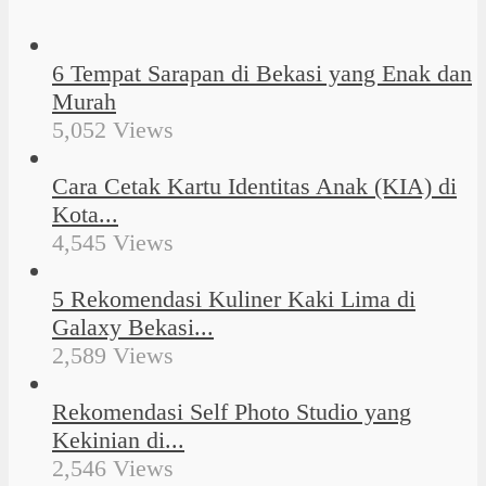
6 Tempat Sarapan di Bekasi yang Enak dan
Murah
5,052 Views
Cara Cetak Kartu Identitas Anak (KIA) di
Kota...
4,545 Views
5 Rekomendasi Kuliner Kaki Lima di
Galaxy Bekasi...
2,589 Views
Rekomendasi Self Photo Studio yang
Kekinian di...
2,546 Views