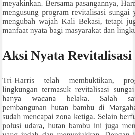
meyakinkan. Bersama pasangannya, Harri
mengusung
program revitalisasi sungai
mengubah wajah Kali Bekasi, tetapi j
manfaat nyata bagi masyarakat dan lingku
Aksi Nyata Revitalisasi
Tri-Harris telah membuktikan, pro
lingkungan termasuk revitalisasi sunga
hanya wacana belaka. Salah sat
pembangunan hutan bambu di Margaha
sudah mencapai zona ketiga. Selain ber
polusi udara, hutan bambu ini juga men
yang indah dan menyejukkan.
Dengan i