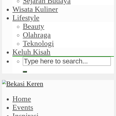
Sejarah Budaya
Wisata Kuliner
Lifestyle
Beauty
Olahraga
Teknologi
Keluh Kisah
Home
Events
Inspirasi