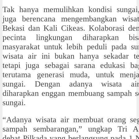
Tak hanya memulihkan kondisi sungai
juga berencana mengembangkan wisat
Bekasi dan Kali Cikeas. Kolaborasi de
pecinta lingkungan diharapkan bi
masyarakat untuk lebih peduli pada sun
wisata air ini bukan hanya sekadar te
tetapi juga sebagai sarana edukasi ba
terutama generasi muda, untuk menja
sungai. Dengan adanya wisata air
diharapkan enggan membuang sampah s
sungai.
“Adanya wisata air membuat orang s
sampah sembarangan,” ungkap Tri A
debat Pilkada yang berlangsung pada 1