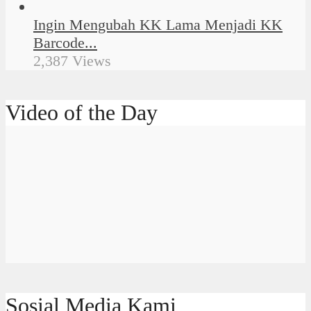
Ingin Mengubah KK Lama Menjadi KK
Barcode...
2,387 Views
Video of the Day
Sosial Media Kami