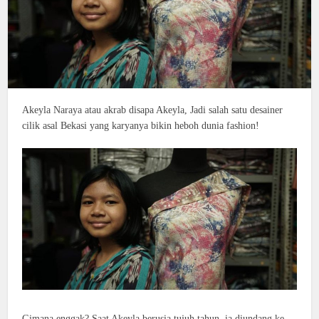
Akeyla Naraya atau akrab disapa Akeyla, Jadi salah satu desainer
cilik asal Bekasi yang karyanya bikin heboh dunia fashion!
Gimana enggak? Saat Akeyla berusia tujuh tahun, ia diundang ke