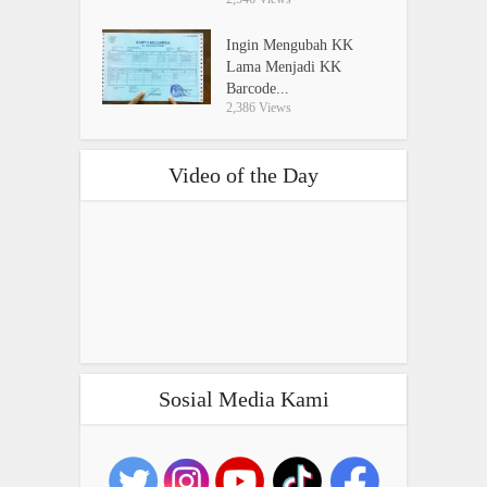
Ingin Mengubah KK
Lama Menjadi KK
Barcode...
2,386 Views
Video of the Day
Sosial Media Kami