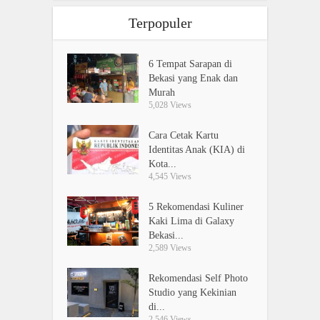
Terpopuler
6 Tempat Sarapan di
Bekasi yang Enak dan
Murah
5,028 Views
Cara Cetak Kartu
Identitas Anak (KIA) di
Kota...
4,545 Views
5 Rekomendasi Kuliner
Kaki Lima di Galaxy
Bekasi...
2,589 Views
Rekomendasi Self Photo
Studio yang Kekinian
di...
2,546 Views