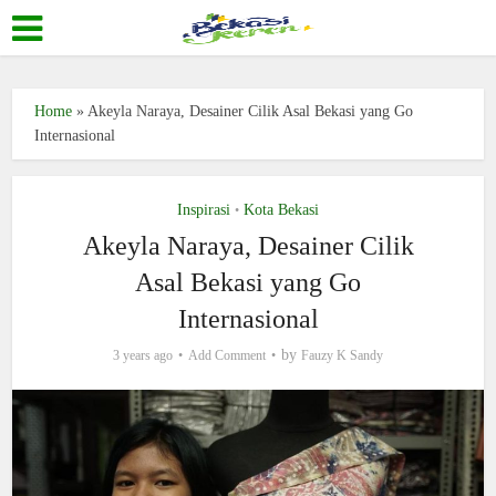
Home
»
Akeyla Naraya, Desainer Cilik Asal Bekasi yang Go
Internasional
Inspirasi
Kota Bekasi
•
Akeyla Naraya, Desainer Cilik
Asal Bekasi yang Go
Internasional
by
3 years ago
Add Comment
Fauzy K Sandy