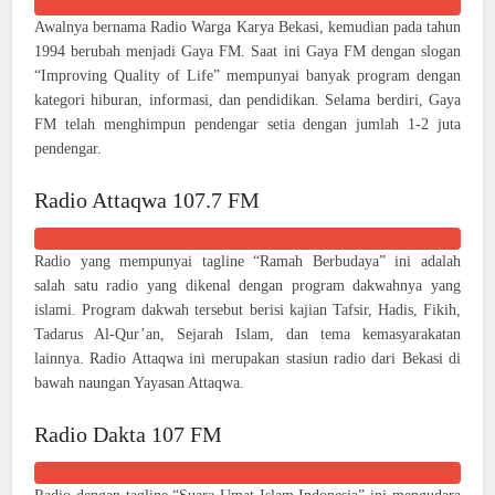
Awalnya bernama Radio Warga Karya Bekasi, kemudian pada tahun
1994 berubah menjadi Gaya FM. Saat ini Gaya FM dengan slogan
“Improving Quality of Life” mempunyai banyak program dengan
kategori hiburan, informasi, dan pendidikan. Selama berdiri, Gaya
FM telah menghimpun pendengar setia dengan jumlah 1-2 juta
pendengar.
Radio Attaqwa 107.7 FM
Radio yang mempunyai tagline “Ramah Berbudaya” ini adalah
salah satu radio yang dikenal dengan program dakwahnya yang
islami. Program dakwah tersebut berisi kajian Tafsir, Hadis, Fikih,
Tadarus Al-Qur’an, Sejarah Islam, dan tema kemasyarakatan
lainnya. Radio Attaqwa ini merupakan stasiun radio dari Bekasi di
bawah naungan Yayasan Attaqwa.
Radio Dakta 107 FM