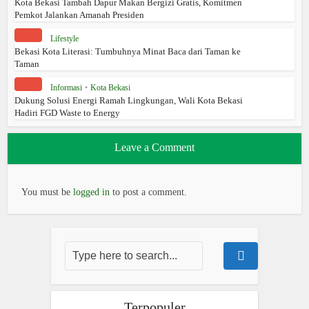
Kota Bekasi Tambah Dapur Makan Bergizi Gratis, Komitmen
Pemkot Jalankan Amanah Presiden
Lifestyle
Bekasi Kota Literasi: Tumbuhnya Minat Baca dari Taman ke
Taman
Informasi
•
Kota Bekasi
Dukung Solusi Energi Ramah Lingkungan, Wali Kota Bekasi
Hadiri FGD Waste to Energy
Leave a Comment
You must be
logged in
to post a comment.
Terpopuler