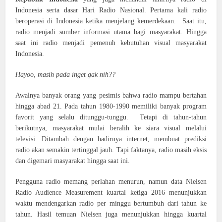
Indonesia serta dasar Hari Radio Nasional. Pertama kali radio
beroperasi di Indonesia ketika menjelang kemerdekaan. Saat itu,
radio menjadi sumber informasi utama bagi masyarakat. Hingga
saat ini radio menjadi pemenuh kebutuhan visual masyarakat
Indonesia.
Hayoo, masih pada inget gak nih??
Awalnya banyak orang yang pesimis bahwa radio mampu bertahan
hingga abad 21. Pada tahun 1980-1990 memiliki banyak program
favorit yang selalu ditunggu-tunggu. Tetapi di tahun-tahun
berikutnya, masyarakat mulai beralih ke siara visual melalui
televisi. Ditambah dengan hadirnya internet, membuat prediksi
radio akan semakin tertinggal jauh. Tapi faktanya, radio masih eksis
dan digemari masyarakat hingga saat ini.
Pengguna radio memang perlahan menurun, namun data Nielsen
Radio Audience Measurement kuartal ketiga 2016 menunjukkan
waktu mendengarkan radio per minggu bertumbuh dari tahun ke
tahun. Hasil temuan Nielsen juga menunjukkan hingga kuartal