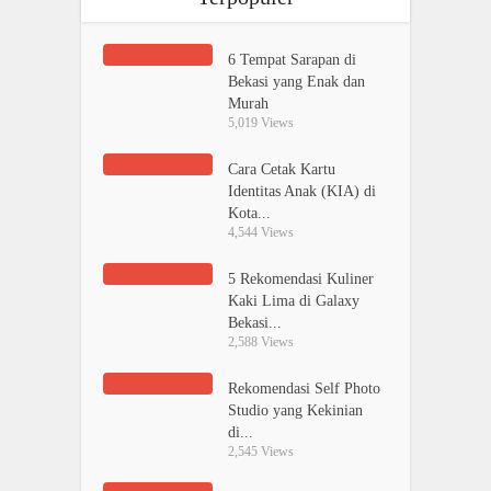
6 Tempat Sarapan di
Bekasi yang Enak dan
Murah
5,019 Views
Cara Cetak Kartu
Identitas Anak (KIA) di
Kota...
4,544 Views
5 Rekomendasi Kuliner
Kaki Lima di Galaxy
Bekasi...
2,588 Views
Rekomendasi Self Photo
Studio yang Kekinian
di...
2,545 Views