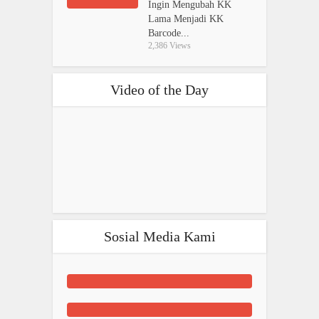
Ingin Mengubah KK
Lama Menjadi KK
Barcode...
2,386 Views
Video of the Day
Sosial Media Kami