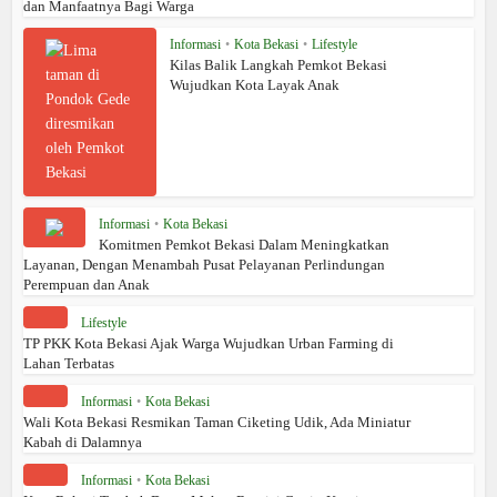
dan Manfaatnya Bagi Warga
Informasi
•
Kota Bekasi
•
Lifestyle
Kilas Balik Langkah Pemkot Bekasi
Wujudkan Kota Layak Anak
Informasi
•
Kota Bekasi
Komitmen Pemkot Bekasi Dalam Meningkatkan
Layanan, Dengan Menambah Pusat Pelayanan Perlindungan
Perempuan dan Anak
Lifestyle
TP PKK Kota Bekasi Ajak Warga Wujudkan Urban Farming di
Lahan Terbatas
Informasi
•
Kota Bekasi
Wali Kota Bekasi Resmikan Taman Ciketing Udik, Ada Miniatur
Kabah di Dalamnya
Informasi
•
Kota Bekasi