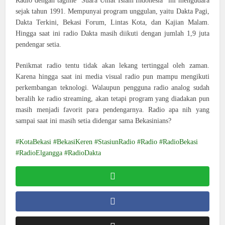
Radio dengan tagline “Suara Umat Islam Indonesia” ini mengudara
sejak tahun 1991. Mempunyai program unggulan, yaitu Dakta Pagi,
Dakta Terkini, Bekasi Forum, Lintas Kota, dan Kajian Malam.
Hingga saat ini radio Dakta masih diikuti dengan jumlah 1,9 juta
pendengar setia.
Penikmat radio tentu tidak akan lekang tertinggal oleh zaman.
Karena hingga saat ini media visual radio pun mampu mengikuti
perkembangan teknologi. Walaupun pengguna radio analog sudah
beralih ke radio streaming, akan tetapi program yang diadakan pun
masih menjadi favorit para pendengarnya. Radio apa nih yang
sampai saat ini masih setia didengar sama Bekasinians?
KotaBekasi #BekasiKeren #StasiunRadio #Radio #RadioBekasi
#RadioElgangga #RadioDakta