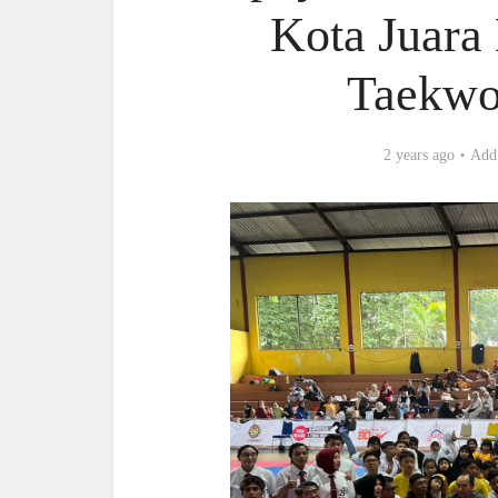
Kota Juara
Taekwo
2 years ago
Add