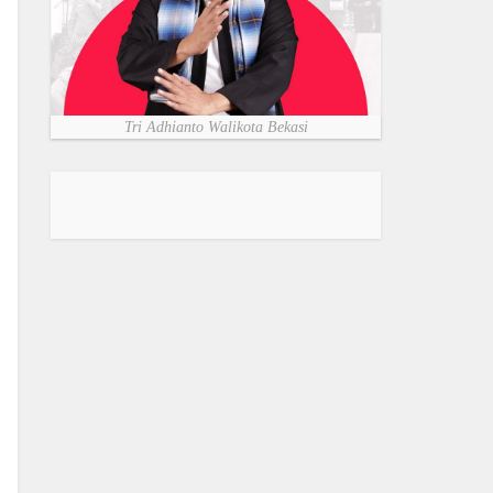
Tri Adhianto Walikota Bekasi