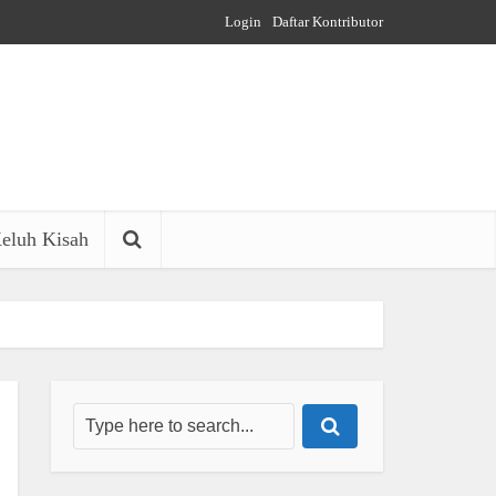
Login
Daftar Kontributor
eluh Kisah