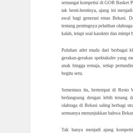
semangat kompetisi di GOR Basket Pa
tak henti-hentinya, ajang ini menja
awal bagi generasi emas Bekasi. D
tentang pentingnya pelatihan olahrag
kalah, tetapi soal karakter dan mimpi 
Puluhan atlet muda dari berbagai 
gerakan-gerakan spektakuler yang m
anak hingga remaja, setiap pertandi
begitu seru.
Sementara itu, bertempat di Resto 
berlangsung dengan lebih tenang da
olahraga di Bekasi saling berbagi st
semuanya menunjukkan bahwa Bekasi 
Tak hanya menjadi ajang kompetis