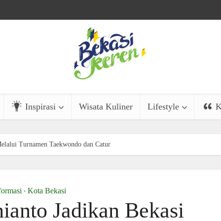
Inspirasi
Wisata Kuliner
Lifestyle
K
 Melalui Turnamen Taekwondo dan Catur
formasi
Kota Bekasi
•
ianto Jadikan Bekasi