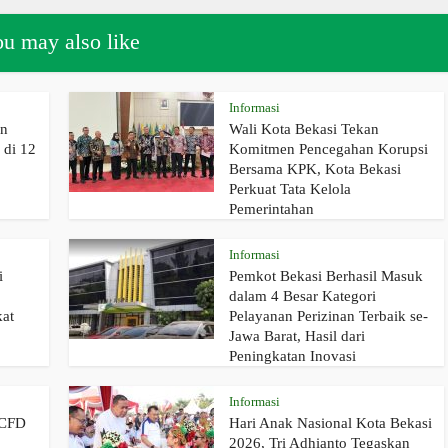
u may also like
Informasi
an
Wali Kota Bekasi Tekan
di 12
Komitmen Pencegahan Korupsi
Bersama KPK, Kota Bekasi
Perkuat Tata Kelola
Pemerintahan
Informasi
i
Pemkot Bekasi Berhasil Masuk
dalam 4 Besar Kategori
kat
Pelayanan Perizinan Terbaik se-
Jawa Barat, Hasil dari
Peningkatan Inovasi
Informasi
 CFD
Hari Anak Nasional Kota Bekasi
2026, Tri Adhianto Tegaskan