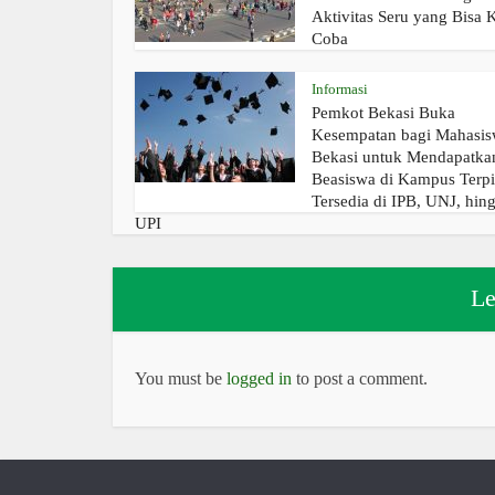
Aktivitas Seru yang Bisa
Coba
Informasi
Pemkot Bekasi Buka
Kesempatan bagi Mahasi
Bekasi untuk Mendapatka
Beasiswa di Kampus Terpi
Tersedia di IPB, UNJ, hin
UPI
Le
You must be
logged in
to post a comment.