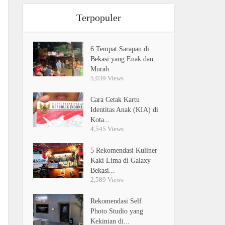
Terpopuler
6 Tempat Sarapan di
Bekasi yang Enak dan
Murah
5,039 Views
Cara Cetak Kartu
Identitas Anak (KIA) di
Kota...
4,545 Views
5 Rekomendasi Kuliner
Kaki Lima di Galaxy
Bekasi...
2,589 Views
Rekomendasi Self
Photo Studio yang
Kekinian di...