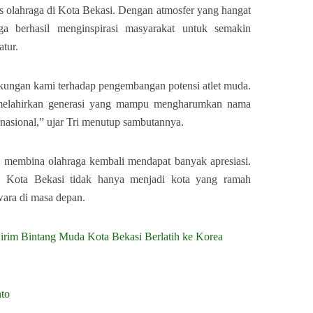
 olahraga di Kota Bekasi. Dengan atmosfer yang hangat
ga berhasil menginspirasi masyarakat untuk semakin
tur.
kungan kami terhadap pengembangan potensi atlet muda.
t melahirkan generasi yang mampu mengharumkan nama
ernasional,” ujar Tri menutup sambutannya.
embina olahraga kembali mendapat banyak apresiasi.
i, Kota Bekasi tidak hanya menjadi kota yang ramah
awara di masa depan.
rim Bintang Muda Kota Bekasi Berlatih ke Korea
nto