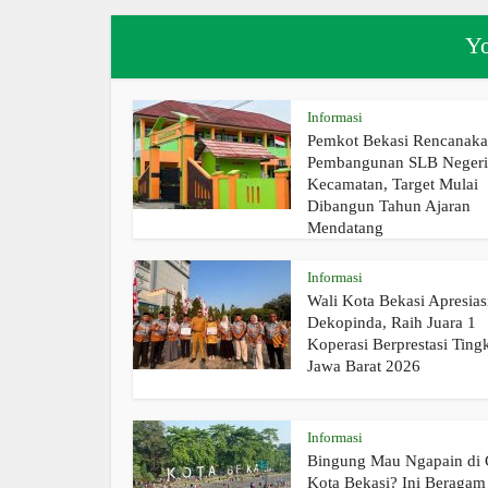
Yo
Informasi
Pemkot Bekasi Rencanak
Pembangunan SLB Negeri 
Kecamatan, Target Mulai
Dibangun Tahun Ajaran
Mendatang
Informasi
Wali Kota Bekasi Apresias
Dekopinda, Raih Juara 1
Koperasi Berprestasi Ting
Jawa Barat 2026
Informasi
Bingung Mau Ngapain di
Kota Bekasi? Ini Beragam