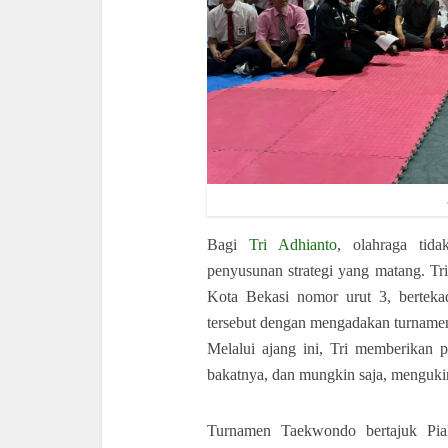
Bagi
Tri Adhianto
, olahraga tid
penyusunan strategi yang matang. T
Kota Bekasi nomor urut 3, bertek
tersebut dengan mengadakan turname
Melalui ajang ini, Tri memberikan 
bakatnya, dan mungkin saja, mengukir
Turnamen Taekwondo bertajuk Pi