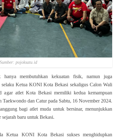
Sumber: pojoksatu.id
ak hanya membutuhkan kekuatan fisik, namun juga
ri selaku Ketua KONI Kota Bekasi sekaligus Calon Wali
ad agar atlet Kota Bekasi memiliki kedua kemampuan
n Taekwondo dan Catur pada Sabtu, 16 November 2024.
panggung bagi atlet muda untuk bersinar, menunjukkan
 sejarah baru untuk Bekasi.
ala Ketua KONI Kota Bekasi sukses menghidupkan