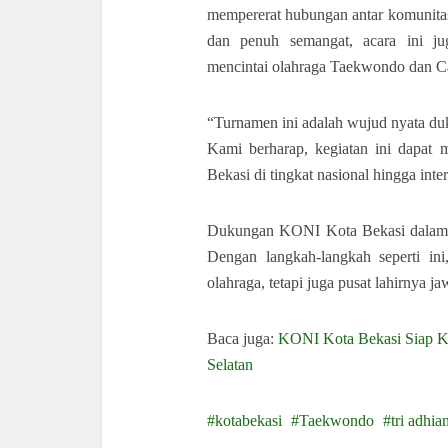
mempererat hubungan antar komunitas
dan penuh semangat, acara ini ju
mencintai olahraga Taekwondo dan Ca
“Turnamen ini adalah wujud nyata du
Kami berharap, kegiatan ini dapa
Bekasi di tingkat nasional hingga int
Dukungan KONI Kota Bekasi dalam m
Dengan langkah-langkah seperti in
olahraga, tetapi juga pusat lahirnya j
Baca juga:
KONI Kota Bekasi Siap Ki
Selatan
kotabekasi
Taekwondo
tri adhia