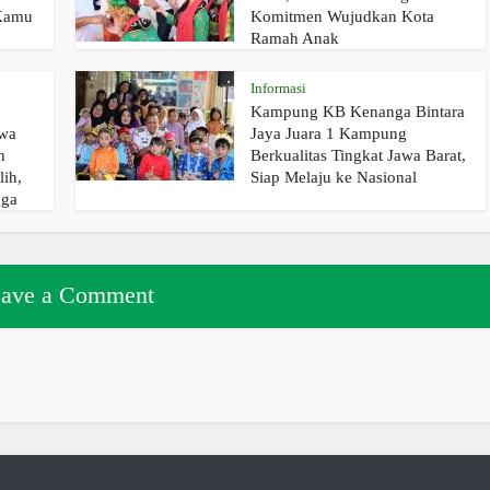
 Kamu
Komitmen Wujudkan Kota
Ramah Anak
Informasi
Kampung KB Kenanga Bintara
swa
Jaya Juara 1 Kampung
n
Berkualitas Tingkat Jawa Barat,
lih,
Siap Melaju ke Nasional
gga
ave a Comment