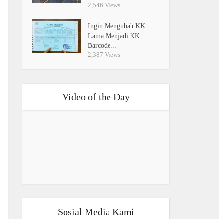
2,546 Views
Ingin Mengubah KK
Lama Menjadi KK
Barcode...
2,387 Views
Video of the Day
Sosial Media Kami