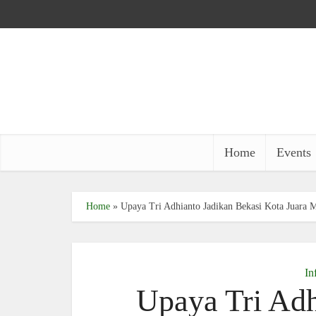
Home
Events
Home
»
Upaya Tri Adhianto Jadikan Bekasi Kota Juara
In
Upaya Tri Adh