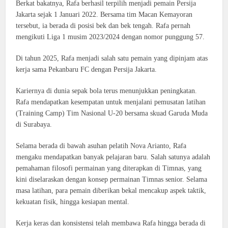
Berkat bakatnya, Rafa berhasil terpilih menjadi pemain Persija
Jakarta sejak 1 Januari 2022. Bersama tim Macan Kemayoran
tersebut, ia berada di posisi bek dan bek tengah. Rafa pernah
mengikuti Liga 1 musim 2023/2024 dengan nomor punggung 57.
Di tahun 2025, Rafa menjadi salah satu pemain yang dipinjam atas
kerja sama Pekanbaru FC dengan Persija Jakarta.
Kariernya di dunia sepak bola terus menunjukkan peningkatan.
Rafa mendapatkan kesempatan untuk menjalani pemusatan latihan
(Training Camp) Tim Nasional U-20 bersama skuad Garuda Muda
di Surabaya.
Selama berada di bawah asuhan pelatih Nova Arianto, Rafa
mengaku mendapatkan banyak pelajaran baru. Salah satunya adalah
pemahaman filosofi permainan yang diterapkan di Timnas, yang
kini diselaraskan dengan konsep permainan Timnas senior. Selama
masa latihan, para pemain diberikan bekal mencakup aspek taktik,
kekuatan fisik, hingga kesiapan mental.
Kerja keras dan konsistensi telah membawa Rafa hingga berada di