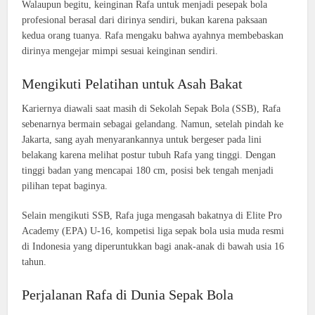
Walaupun begitu, keinginan Rafa untuk menjadi pesepak bola
profesional berasal dari dirinya sendiri, bukan karena paksaan
kedua orang tuanya. Rafa mengaku bahwa ayahnya membebaskan
dirinya mengejar mimpi sesuai keinginan sendiri.
Mengikuti Pelatihan untuk Asah Bakat
Kariernya diawali saat masih di Sekolah Sepak Bola (SSB), Rafa
sebenarnya bermain sebagai gelandang. Namun, setelah pindah ke
Jakarta, sang ayah menyarankannya untuk bergeser pada lini
belakang karena melihat postur tubuh Rafa yang tinggi. Dengan
tinggi badan yang mencapai 180 cm, posisi bek tengah menjadi
pilihan tepat baginya.
Selain mengikuti SSB, Rafa juga mengasah bakatnya di Elite Pro
Academy (EPA) U-16, kompetisi liga sepak bola usia muda resmi
di Indonesia yang diperuntukkan bagi anak-anak di bawah usia 16
tahun.
Perjalanan Rafa di Dunia Sepak Bola