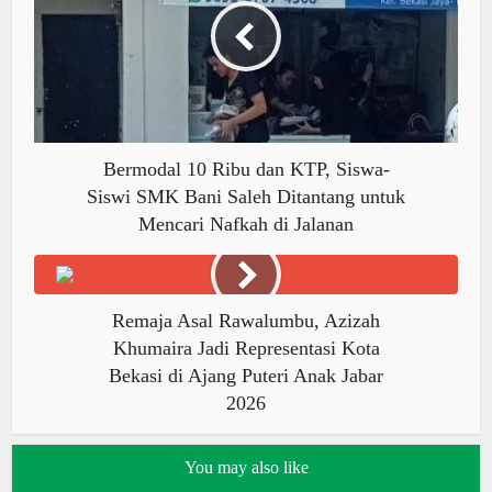
Bermodal 10 Ribu dan KTP, Siswa-
Siswi SMK Bani Saleh Ditantang untuk
Mencari Nafkah di Jalanan
Remaja Asal Rawalumbu, Azizah
Khumaira Jadi Representasi Kota
Bekasi di Ajang Puteri Anak Jabar
2026
You may also like