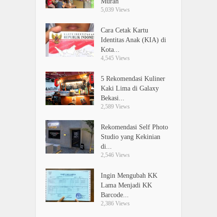
Murah
5,039 Views
Cara Cetak Kartu
Identitas Anak (KIA) di
Kota...
4,545 Views
5 Rekomendasi Kuliner
Kaki Lima di Galaxy
Bekasi...
2,589 Views
Rekomendasi Self Photo
Studio yang Kekinian
di...
2,546 Views
Ingin Mengubah KK
Lama Menjadi KK
Barcode...
2,386 Views