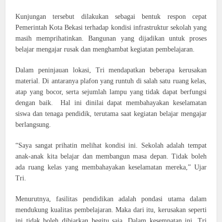
Kunjungan tersebut dilakukan sebagai bentuk respon cepat
Pemerintah Kota Bekasi terhadap kondisi infrastruktur sekolah yang
masih memprihatinkan. Bangunan yang dijadikan untuk proses
belajar mengajar rusak dan menghambat kegiatan pembelajaran.
Dalam peninjauan lokasi, Tri mendapatkan beberapa kerusakan
material. Di antaranya plafon yang runtuh di salah satu ruang kelas,
atap yang bocor, serta sejumlah lampu yang tidak dapat berfungsi
dengan baik. Hal ini dinilai dapat membahayakan keselamatan
siswa dan tenaga pendidik, terutama saat kegiatan belajar mengajar
berlangsung.
“Saya sangat prihatin melihat kondisi ini. Sekolah adalah tempat
anak-anak kita belajar dan membangun masa depan. Tidak boleh
ada ruang kelas yang membahayakan keselamatan mereka,” Ujar
Tri.
Menurutnya, fasilitas pendidikan adalah pondasi utama dalam
mendukung kualitas pembelajaran. Maka dari itu, kerusakan seperti
ini tidak boleh dibiarkan begitu saja. Dalam kesempatan ini, Tri