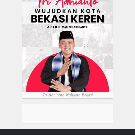
Tri Adhianto Walikota Bekasi