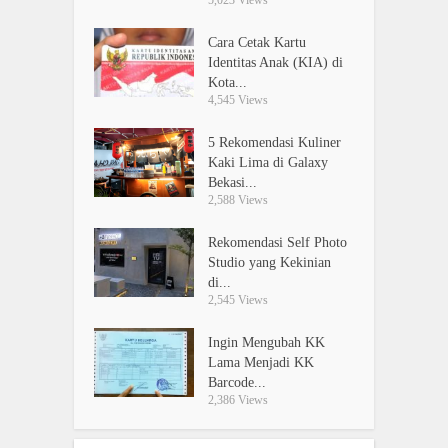
5,023 Views
Cara Cetak Kartu
Identitas Anak (KIA) di
Kota...
4,545 Views
5 Rekomendasi Kuliner
Kaki Lima di Galaxy
Bekasi...
2,588 Views
Rekomendasi Self Photo
Studio yang Kekinian
di...
2,545 Views
Ingin Mengubah KK
Lama Menjadi KK
Barcode...
2,386 Views