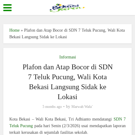
Home
»
Plafon dan Atap Bocor di SDN 7 Teluk Pucung, Wali Kota
Bekasi Langsung Sidak ke Lokasi
Informasi
Plafon dan Atap Bocor di SDN
7 Teluk Pucung, Wali Kota
Bekasi Langsung Sidak ke
Lokasi
by
5 months ago
Marwah Wafa’
Kota Bekasi – Wali Kota Bekasi, Tri Adhianto mendatangi
SDN 7
Teluk Pucung
pada hari Senin (2/3/2026) usai mendapatkan laporan
terkait kerusakan di sejumlah fasilitas sekolah.