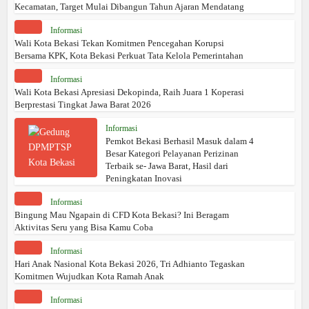
Kecamatan, Target Mulai Dibangun Tahun Ajaran Mendatang
Informasi
Wali Kota Bekasi Tekan Komitmen Pencegahan Korupsi
Bersama KPK, Kota Bekasi Perkuat Tata Kelola Pemerintahan
Informasi
Wali Kota Bekasi Apresiasi Dekopinda, Raih Juara 1 Koperasi
Berprestasi Tingkat Jawa Barat 2026
Informasi
Pemkot Bekasi Berhasil Masuk dalam 4
Besar Kategori Pelayanan Perizinan
Terbaik se- Jawa Barat, Hasil dari
Peningkatan Inovasi
Informasi
Bingung Mau Ngapain di CFD Kota Bekasi? Ini Beragam
Aktivitas Seru yang Bisa Kamu Coba
Informasi
Hari Anak Nasional Kota Bekasi 2026, Tri Adhianto Tegaskan
Komitmen Wujudkan Kota Ramah Anak
Informasi