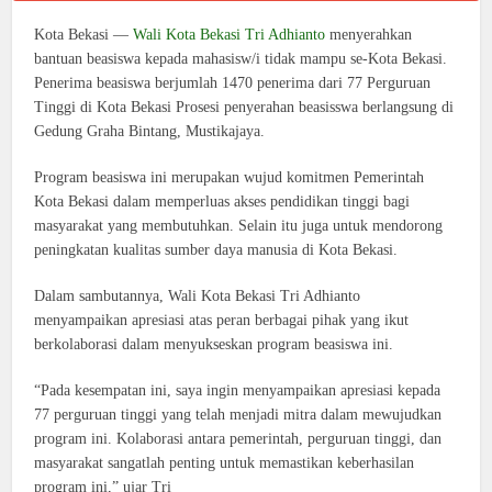
Kota Bekasi —
Wali Kota Bekasi Tri Adhianto
menyerahkan
bantuan beasiswa kepada mahasisw/i tidak mampu se-Kota Bekasi.
Penerima beasiswa berjumlah 1470 penerima dari 77 Perguruan
Tinggi di Kota Bekasi Prosesi penyerahan beasisswa berlangsung di
Gedung Graha Bintang, Mustikajaya.
Program beasiswa ini merupakan wujud komitmen Pemerintah
Kota Bekasi dalam memperluas akses pendidikan tinggi bagi
masyarakat yang membutuhkan. Selain itu juga untuk mendorong
peningkatan kualitas sumber daya manusia di Kota Bekasi.
Dalam sambutannya, Wali Kota Bekasi Tri Adhianto
menyampaikan apresiasi atas peran berbagai pihak yang ikut
berkolaborasi dalam menyukseskan program beasiswa ini.
“Pada kesempatan ini, saya ingin menyampaikan apresiasi kepada
77 perguruan tinggi yang telah menjadi mitra dalam mewujudkan
program ini. Kolaborasi antara pemerintah, perguruan tinggi, dan
masyarakat sangatlah penting untuk memastikan keberhasilan
program ini,” ujar Tri