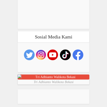
Sosial Media Kami
Tri Adhianto Walikota Bekasi