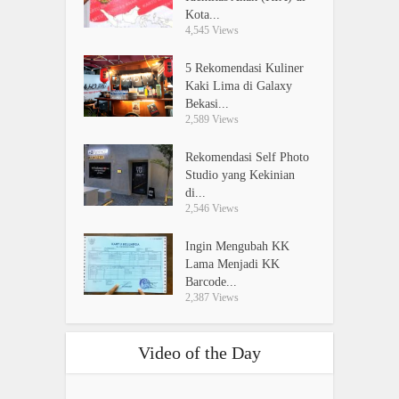
Kota...
4,545 Views
5 Rekomendasi Kuliner
Kaki Lima di Galaxy
Bekasi...
2,589 Views
Rekomendasi Self Photo
Studio yang Kekinian
di...
2,546 Views
Ingin Mengubah KK
Lama Menjadi KK
Barcode...
2,387 Views
Video of the Day