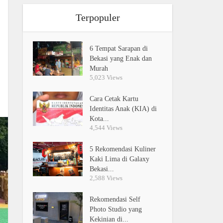
Terpopuler
6 Tempat Sarapan di
Bekasi yang Enak dan
Murah
5,023 Views
Cara Cetak Kartu
Identitas Anak (KIA) di
Kota...
4,544 Views
5 Rekomendasi Kuliner
Kaki Lima di Galaxy
Bekasi...
2,588 Views
Rekomendasi Self
Photo Studio yang
Kekinian di...