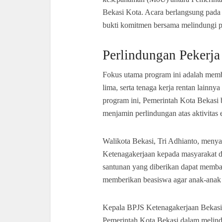
Bekasi Kota. Acara berlangsung pada 
bukti komitmen bersama melindungi pe
Perlindungan Pekerja
Fokus utama program ini adalah memb
lima, serta tenaga kerja rentan lainn
program ini, Pemerintah Kota Bekasi
menjamin perlindungan atas aktivitas 
Walikota Bekasi, Tri Adhianto, meny
Ketenagakerjaan kepada masyarakat da
santunan yang diberikan dapat memban
memberikan beasiswa agar anak-anak 
Kepala BPJS Ketenagakerjaan Bekasi
Pemerintah Kota Bekasi dalam melindu