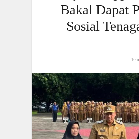
Bakal Dapat 
Sosial Tenag
10 