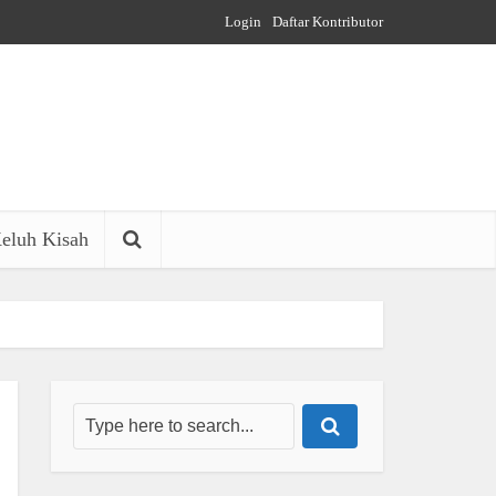
Login
Daftar Kontributor
eluh Kisah