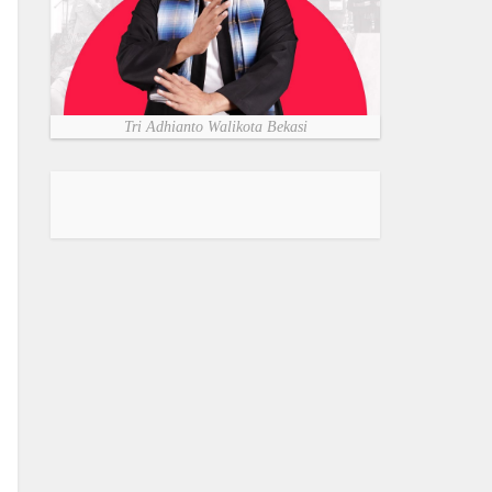
Tri Adhianto Walikota Bekasi