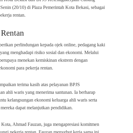
Senin (20/10) di Plaza Pemerintah Kota Bekasi, sebagai
kerja rentan.
 Rentan
erikan perlindungan kepada ojek online, pedagang kaki
ya yang menghadapi risiko sosial dan ekonomi. Melalui
 berupaya menekan kemiskinan ekstrem dengan
ekonomi para pekerja rentan.
ampaikan terima kasih atas pelayanan BPJS
n ahli waris yang menerima santunan. Ia berharap
tu kelangsungan ekonomi keluarga ahli waris serta
mereka dapat melanjutkan pendidikan.
 Kota, Ahmad Fauzan, juga mengapresiasi komitmen
ngi pekerja rentan. Fauzan menyebut kerja sama ini