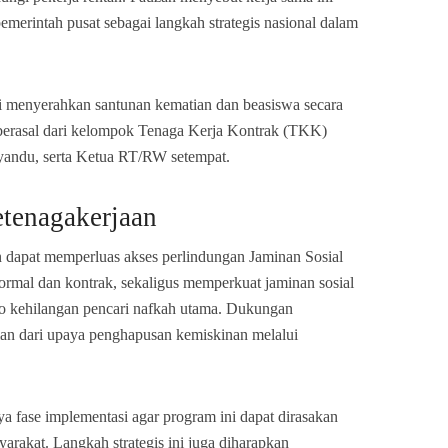
pemerintah pusat sebagai langkah strategis nasional dalam
si menyerahkan santunan kematian dan beasiswa secara
g berasal dari kelompok Tenaga Kerja Kontrak (TKK)
yandu, serta Ketua RT/RW setempat.
etenagakerjaan
dapat memperluas akses perlindungan Jaminan Sosial
formal dan kontrak, sekaligus memperkuat jaminan sosial
ko kehilangan pencari nafkah utama. Dukungan
ian dari upaya penghapusan kemiskinan melalui
fase implementasi agar program ini dapat dirasakan
arakat. Langkah strategis ini juga diharapkan