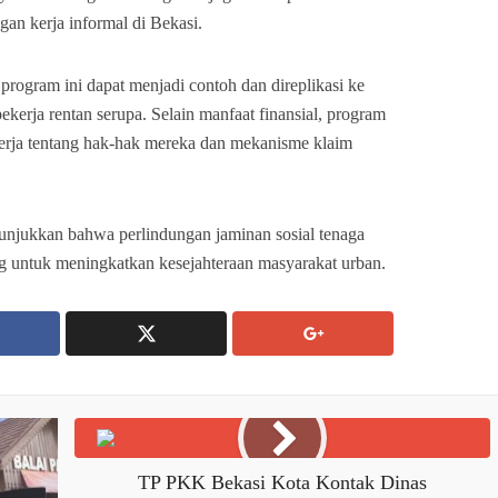
gan kerja informal di Bekasi.
rogram ini dapat menjadi contoh dan direplikasi ke
ekerja rentan serupa. Selain manfaat finansial, program
erja tentang hak-hak mereka dan mekanisme klaim
nunjukkan bahwa perlindungan jaminan sosial tenaga
ing untuk meningkatkan kesejahteraan masyarakat urban.
TP PKK Bekasi Kota Kontak Dinas