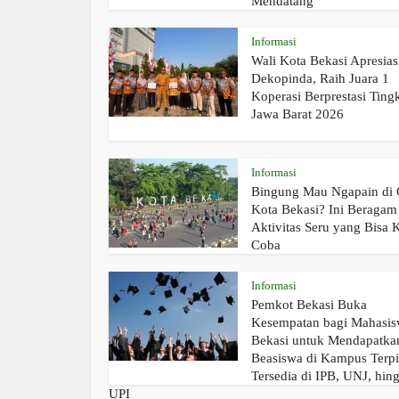
Mendatang
Informasi
Wali Kota Bekasi Apresias
Dekopinda, Raih Juara 1
Koperasi Berprestasi Ting
Jawa Barat 2026
Informasi
Bingung Mau Ngapain di
Kota Bekasi? Ini Beragam
Aktivitas Seru yang Bisa
Coba
Informasi
Pemkot Bekasi Buka
Kesempatan bagi Mahasi
Bekasi untuk Mendapatka
Beasiswa di Kampus Terpi
Tersedia di IPB, UNJ, hin
UPI