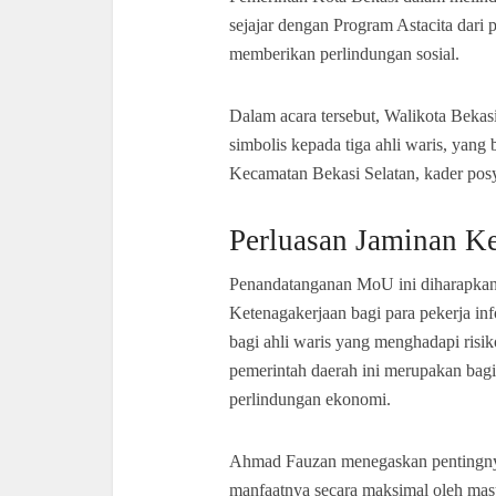
sejajar dengan Program Astacita dari 
memberikan perlindungan sosial.
Dalam acara tersebut, Walikota Beka
simbolis kepada tiga ahli waris, yan
Kecamatan Bekasi Selatan, kader pos
Perluasan Jaminan K
Penandatanganan MoU ini diharapkan 
Ketenagakerjaan bagi para pekerja in
bagi ahli waris yang menghadapi risi
pemerintah daerah ini merupakan bag
perlindungan ekonomi.
Ahmad Fauzan menegaskan pentingnya 
manfaatnya secara maksimal oleh masy