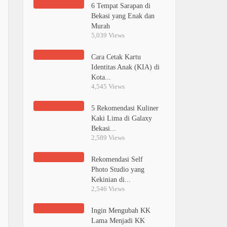
6 Tempat Sarapan di
Bekasi yang Enak dan
Murah
5,039 Views
Cara Cetak Kartu
Identitas Anak (KIA) di
Kota...
4,545 Views
5 Rekomendasi Kuliner
Kaki Lima di Galaxy
Bekasi...
2,589 Views
Rekomendasi Self
Photo Studio yang
Kekinian di...
2,546 Views
Ingin Mengubah KK
Lama Menjadi KK