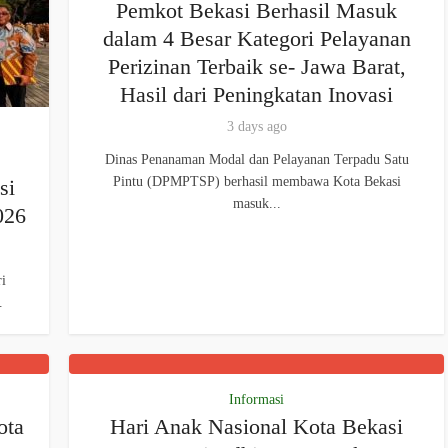
Pemkot Bekasi Berhasil Masuk
dalam 4 Besar Kategori Pelayanan
Perizinan Terbaik se- Jawa Barat,
Hasil dari Peningkatan Inovasi
3 days ago
Dinas Penanaman Modal dan Pelayanan Terpadu Satu
Pintu (DPMPTSP) berhasil membawa Kota Bekasi
si
masuk...
026
i
.
Informasi
ota
Hari Anak Nasional Kota Bekasi