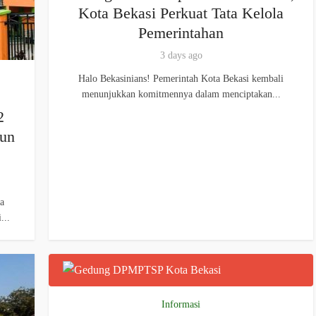
Kota Bekasi Perkuat Tata Kelola
Pemerintahan
3 days ago
Halo Bekasinians! Pemerintah Kota Bekasi kembali
menunjukkan komitmennya dalam menciptakan...
2
gun
a
...
Informasi