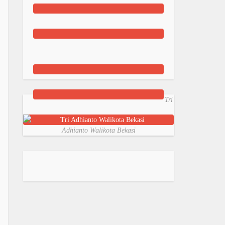
Tri
Adhianto Walikota Bekasi