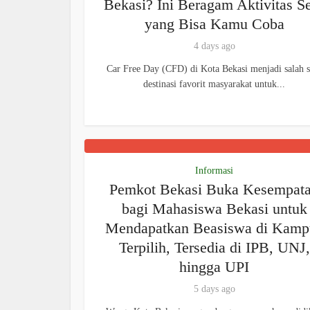
Bekasi? Ini Beragam Aktivitas S
yang Bisa Kamu Coba
4 days ago
Car Free Day (CFD) di Kota Bekasi menjadi salah s
destinasi favorit masyarakat untuk...
Informasi
Pemkot Bekasi Buka Kesempat
bagi Mahasiswa Bekasi untuk
Mendapatkan Beasiswa di Kamp
Terpilih, Tersedia di IPB, UNJ,
hingga UPI
5 days ago