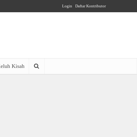
Login
Daftar Kontributor
eluh Kisah