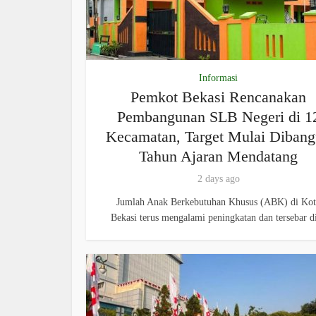
Informasi
Pemkot Bekasi Rencanakan
Pembangunan SLB Negeri di 1
Kecamatan, Target Mulai Diban
Tahun Ajaran Mendatang
2 days ago
Jumlah Anak Berkebutuhan Khusus (ABK) di Kot
Bekasi terus mengalami peningkatan dan tersebar di