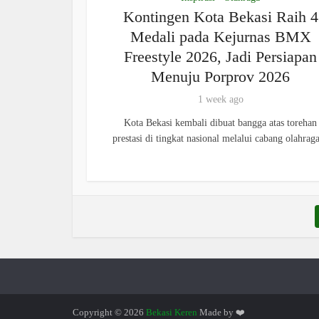
Kontingen Kota Bekasi Raih 4
Medali pada Kejurnas BMX
Freestyle 2026, Jadi Persiapan
Menuju Porprov 2026
1 week ago
Kota Bekasi kembali dibuat bangga atas torehan
prestasi di tingkat nasional melalui cabang olahraga
Copyright © 2026
Bekasi Keren
Made by ❤️