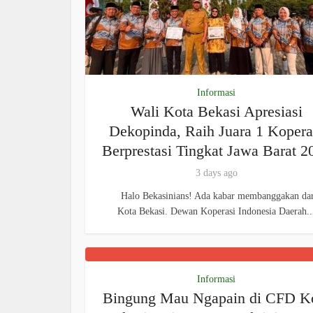
Informasi
Wali Kota Bekasi Apresiasi
Dekopinda, Raih Juara 1 Kopera
Berprestasi Tingkat Jawa Barat 2
3 days ago
Halo Bekasinians! Ada kabar membanggakan dar
Kota Bekasi. Dewan Koperasi Indonesia Daerah..
Informasi
Bingung Mau Ngapain di CFD K