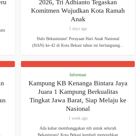
eru
2026, Tri Adhianto Tegaskan
Komitmen Wujudkan Kota Ramah
Anak
5 days ago
atu
Halo Bekasinians! Perayaan Hari Anak Nasional
(HAN) ke-42 di Kota Bekasi tahun ini berlangsung...
Informasi
an
Kampung KB Kenanga Bintara Jaya
Juara 1 Kampung Berkualitas
us
Tingkat Jawa Barat, Siap Melaju ke
Nasional
1 week ago
Ada kabar membanggakan nih untuk seluruh
Bekasinians! Kota Bekasi kembali menorehkan