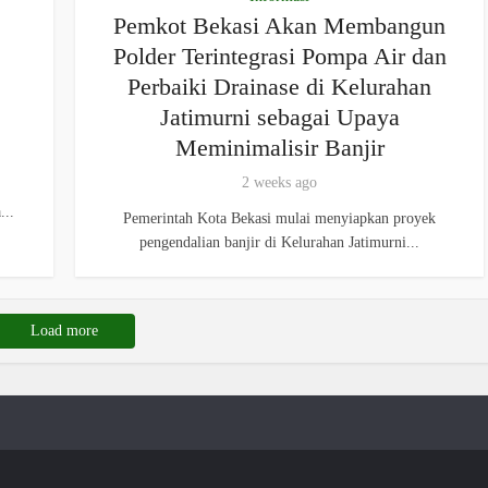
Pemkot Bekasi Akan Membangun
Polder Terintegrasi Pompa Air dan
Perbaiki Drainase di Kelurahan
Jatimurni sebagai Upaya
Meminimalisir Banjir
2 weeks ago
...
Pemerintah Kota Bekasi mulai menyiapkan proyek
pengendalian banjir di Kelurahan Jatimurni...
Load more