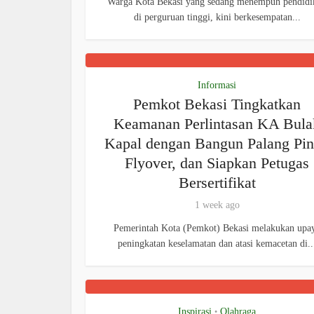
Warga Kota Bekasi yang sedang menempuh pendidi
di perguruan tinggi, kini berkesempatan...
Informasi
Pemkot Bekasi Tingkatkan
Keamanan Perlintasan KA Bula
Kapal dengan Bangun Palang Pin
Flyover, dan Siapkan Petugas
Bersertifikat
1 week ago
Pemerintah Kota (Pemkot) Bekasi melakukan upa
peningkatan keselamatan dan atasi kemacetan di..
Inspirasi
Olahraga
•