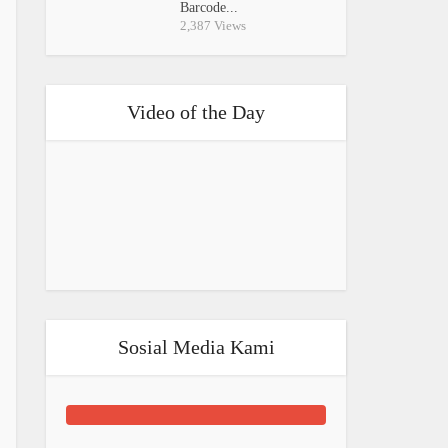
Barcode...
2,387 Views
Video of the Day
Sosial Media Kami