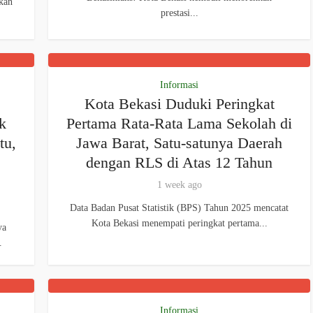
kan
prestasi...
Informasi
Kota Bekasi Duduki Peringkat
k
Pertama Rata-Rata Lama Sekolah di
tu,
Jawa Barat, Satu-satunya Daerah
dengan RLS di Atas 12 Tahun
1 week ago
Data Badan Pusat Statistik (BPS) Tahun 2025 mencatat
Kota Bekasi menempati peringkat pertama...
ya
.
Informasi