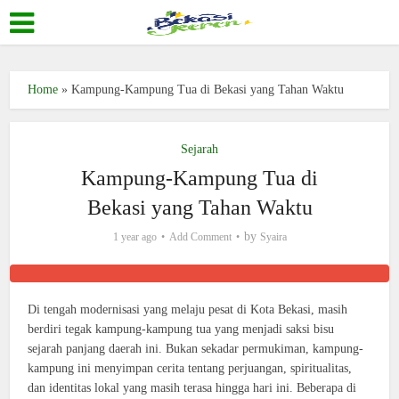
Home
»
Kampung-Kampung Tua di Bekasi yang Tahan Waktu
Sejarah
Kampung-Kampung Tua di
Bekasi yang Tahan Waktu
by
1 year ago
Add Comment
Syaira
Di tengah modernisasi yang melaju pesat di Kota Bekasi, masih
berdiri tegak kampung-kampung tua yang menjadi saksi bisu
sejarah panjang daerah ini. Bukan sekadar permukiman, kampung-
kampung ini menyimpan cerita tentang perjuangan, spiritualitas,
dan identitas lokal yang masih terasa hingga hari ini. Beberapa di