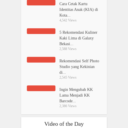
Cara Cetak Kartu
Identitas Anak (KIA) di
Kota...
4,542 Views
5 Rekomendasi Kuliner
Kaki Lima di Galaxy
Bekasi...
2,588 Views
Rekomendasi Self Photo
Studio yang Kekinian
di...
2,545 Views
Ingin Mengubah KK
Lama Menjadi KK
Barcode...
2,386 Views
Video of the Day