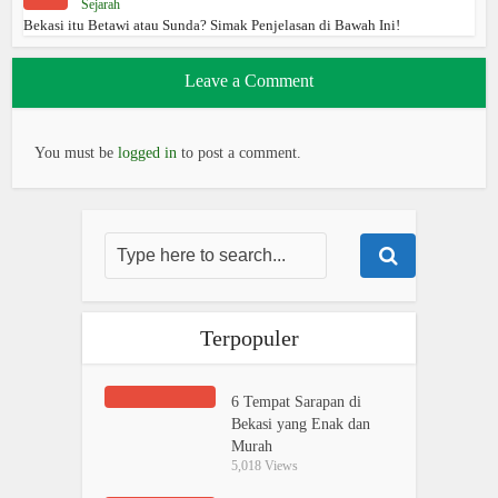
Sejarah
Bekasi itu Betawi atau Sunda? Simak Penjelasan di Bawah Ini!
Leave a Comment
You must be
logged in
to post a comment.
Terpopuler
6 Tempat Sarapan di
Bekasi yang Enak dan
Murah
5,018 Views