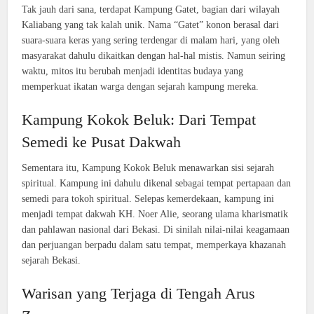
Tak jauh dari sana, terdapat Kampung Gatet, bagian dari wilayah
Kaliabang yang tak kalah unik. Nama “Gatet” konon berasal dari
suara-suara keras yang sering terdengar di malam hari, yang oleh
masyarakat dahulu dikaitkan dengan hal-hal mistis. Namun seiring
waktu, mitos itu berubah menjadi identitas budaya yang
memperkuat ikatan warga dengan sejarah kampung mereka.
Kampung Kokok Beluk: Dari Tempat
Semedi ke Pusat Dakwah
Sementara itu, Kampung Kokok Beluk menawarkan sisi sejarah
spiritual. Kampung ini dahulu dikenal sebagai tempat pertapaan dan
semedi para tokoh spiritual. Selepas kemerdekaan, kampung ini
menjadi tempat dakwah KH. Noer Alie, seorang ulama kharismatik
dan pahlawan nasional dari Bekasi. Di sinilah nilai-nilai keagamaan
dan perjuangan berpadu dalam satu tempat, memperkaya khazanah
sejarah Bekasi.
Warisan yang Terjaga di Tengah Arus