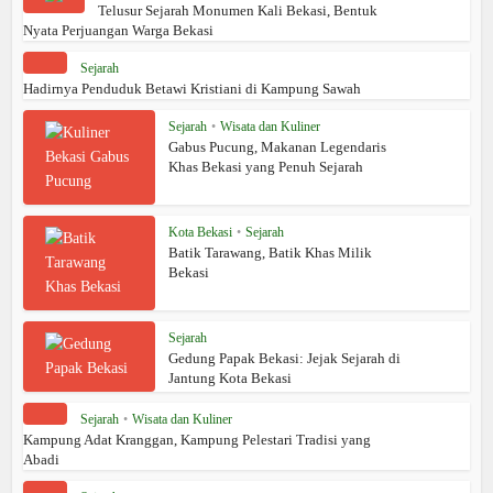
Telusur Sejarah Monumen Kali Bekasi, Bentuk
Nyata Perjuangan Warga Bekasi
Sejarah
Hadirnya Penduduk Betawi Kristiani di Kampung Sawah
Sejarah
•
Wisata dan Kuliner
Gabus Pucung, Makanan Legendaris
Khas Bekasi yang Penuh Sejarah
Kota Bekasi
•
Sejarah
Batik Tarawang, Batik Khas Milik
Bekasi
Sejarah
Gedung Papak Bekasi: Jejak Sejarah di
Jantung Kota Bekasi
Sejarah
•
Wisata dan Kuliner
Kampung Adat Kranggan, Kampung Pelestari Tradisi yang
Abadi