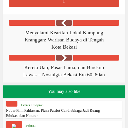
Menyelami Kearifan Lokal Kampung
Kranggan: Warisan Budaya di Tengah
Kota Bekasi
Kereta Uap, Pasar Lama, dan Bioskop
Lawas – Nostalgia Bekasi Era 60–80an
You may also like
Events
•
Sejarah
Nobar Film Pahlawan, Plaza Patriot Candrabhaga Jadi Ruang
Edukasi dan Hiburan
Sejarah