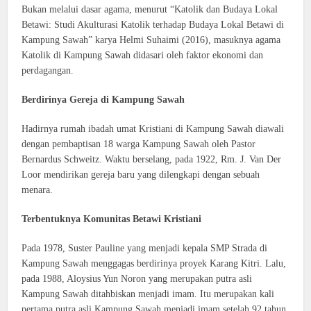
Bukan melalui dasar agama, menurut “Katolik dan Budaya Lokal
Betawi: Studi Akulturasi Katolik terhadap Budaya Lokal Betawi di
Kampung Sawah” karya Helmi Suhaimi (2016), masuknya agama
Katolik di Kampung Sawah didasari oleh faktor ekonomi dan
perdagangan.
Berdirinya Gereja di Kampung Sawah
Hadirnya rumah ibadah umat Kristiani di Kampung Sawah diawali
dengan pembaptisan 18 warga Kampung Sawah oleh Pastor
Bernardus Schweitz. Waktu berselang, pada 1922, Rm. J. Van Der
Loor mendirikan gereja baru yang dilengkapi dengan sebuah
menara.
Terbentuknya Komunitas Betawi Kristiani
Pada 1978, Suster Pauline yang menjadi kepala SMP Strada di
Kampung Sawah menggagas berdirinya proyek Karang Kitri. Lalu,
pada 1988, Aloysius Yun Noron yang merupakan putra asli
Kampung Sawah ditahbiskan menjadi imam. Itu merupakan kali
pertama putra asli Kampung Sawah menjadi imam setelah 92 tahun