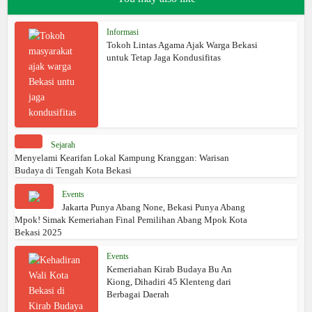
Informasi
Tokoh Lintas Agama Ajak Warga Bekasi
untuk Tetap Jaga Kondusifitas
Sejarah
Menyelami Kearifan Lokal Kampung Kranggan: Warisan
Budaya di Tengah Kota Bekasi
Events
Jakarta Punya Abang None, Bekasi Punya Abang
Mpok! Simak Kemeriahan Final Pemilihan Abang Mpok Kota
Bekasi 2025
Events
Kemeriahan Kirab Budaya Bu An
Kiong, Dihadiri 45 Klenteng dari
Berbagai Daerah