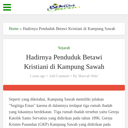
Home
»
Hadirnya Penduduk Betawi Kristiani di Kampung Sawah
Sejarah
Hadirnya Penduduk Betawi
Kristiani di Kampung Sawah
by
2 years ago
Add Comment
Marwah Wafa’
Seperti yang diketahui, Kampung Sawah memiliki julukan
“Segitiga Emas” karena di dalamnya terdapat tiga rumah ibadah
yang lokasinya berdekatan. Tiga rumah ibadah tersebut yaitu Gereja
Katolik Santo Servatius yang didirikan pada tahun 1896, Gereja
Kristen Pasundan (GKP) Kampung Sawah yang didirikan pada