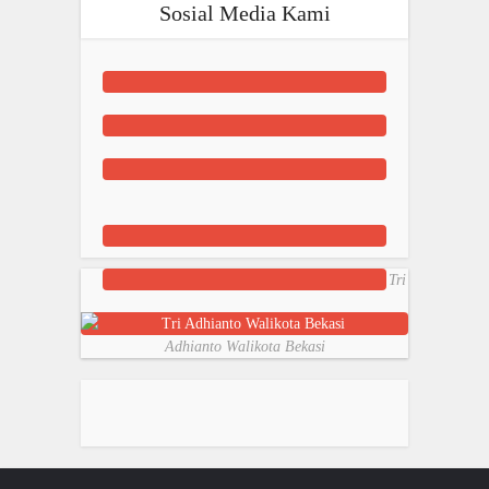
Sosial Media Kami
Tri
Adhianto Walikota Bekasi