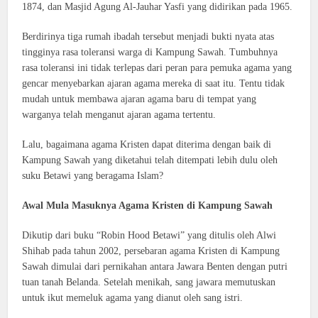
1874, dan Masjid Agung Al-Jauhar Yasfi yang didirikan pada 1965.
Berdirinya tiga rumah ibadah tersebut menjadi bukti nyata atas
tingginya rasa toleransi warga di Kampung Sawah. Tumbuhnya
rasa toleransi ini tidak terlepas dari peran para pemuka agama yang
gencar menyebarkan ajaran agama mereka di saat itu. Tentu tidak
mudah untuk membawa ajaran agama baru di tempat yang
warganya telah menganut ajaran agama tertentu.
Lalu, bagaimana agama Kristen dapat diterima dengan baik di
Kampung Sawah yang diketahui telah ditempati lebih dulu oleh
suku Betawi yang beragama Islam?
Awal Mula Masuknya Agama Kristen di Kampung Sawah
Dikutip dari buku “Robin Hood Betawi” yang ditulis oleh Alwi
Shihab pada tahun 2002, persebaran agama Kristen di Kampung
Sawah dimulai dari pernikahan antara Jawara Benten dengan putri
tuan tanah Belanda. Setelah menikah, sang jawara memutuskan
untuk ikut memeluk agama yang dianut oleh sang istri.