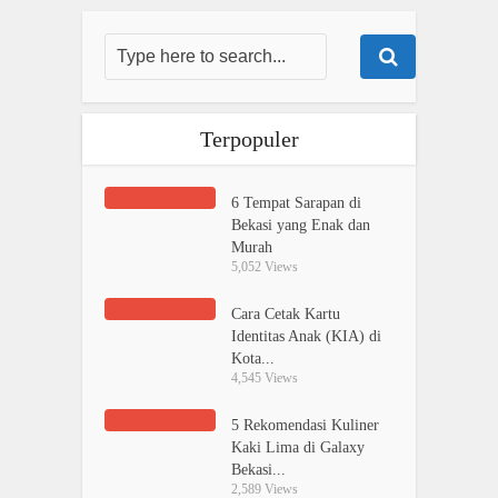
Terpopuler
6 Tempat Sarapan di
Bekasi yang Enak dan
Murah
5,052 Views
Cara Cetak Kartu
Identitas Anak (KIA) di
Kota...
4,545 Views
5 Rekomendasi Kuliner
Kaki Lima di Galaxy
Bekasi...
2,589 Views