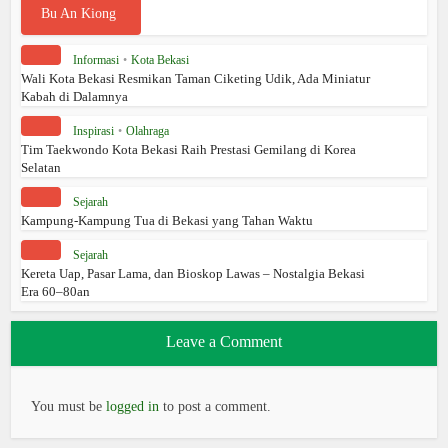
Informasi
•
Kota Bekasi
Wali Kota Bekasi Resmikan Taman Ciketing Udik, Ada Miniatur
Kabah di Dalamnya
Inspirasi
•
Olahraga
Tim Taekwondo Kota Bekasi Raih Prestasi Gemilang di Korea
Selatan
Sejarah
Kampung-Kampung Tua di Bekasi yang Tahan Waktu
Sejarah
Kereta Uap, Pasar Lama, dan Bioskop Lawas – Nostalgia Bekasi
Era 60–80an
Leave a Comment
You must be
logged in
to post a comment.