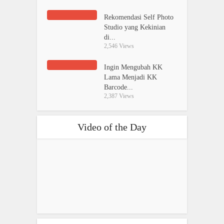
Rekomendasi Self Photo
Studio yang Kekinian
di...
2,546 Views
Ingin Mengubah KK
Lama Menjadi KK
Barcode...
2,387 Views
Video of the Day