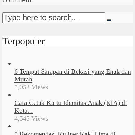
Terpopuler
6 Tempat Sarapan di Bekasi yang Enak dan
Murah
5,052 Views
Cara Cetak Kartu Identitas Anak (KIA) di
Kota...
4,545 Views
5 Rekomendasi Kuliner Kaki Lima di