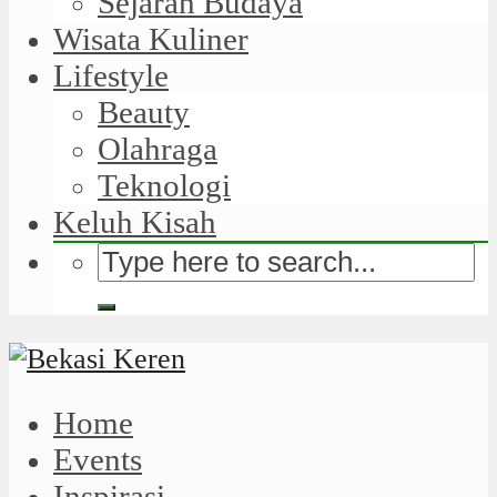
Sejarah Budaya
Wisata Kuliner
Lifestyle
Beauty
Olahraga
Teknologi
Keluh Kisah
Home
Events
Inspirasi