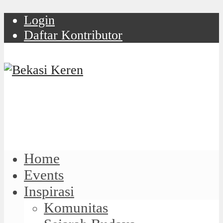
Login
Daftar Kontributor
Home
Events
Inspirasi
Komunitas