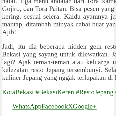
halal. Tiga menu andalan dari Tora Ram
Gojiro, dan Tora Paitan. Bisa pesen yang
kering, sesuai selera. Kaldu ayamnya j
mantap, ditambah minyak cabai buat yan
Ajib!
Jadi, itu dia beberapa hidden gem rest
Bekasi yang sayang untuk dilewatkan. J
lagi? Ajak teman-teman atau keluarga u
kelezatan resto Jepang tersembunyi. Se
kuliner Jepang yang nggak terlupakan di 
KotaBekasi #BekasiKeren #RestoJepang 
WhatsApp
Facebook
X
Google+