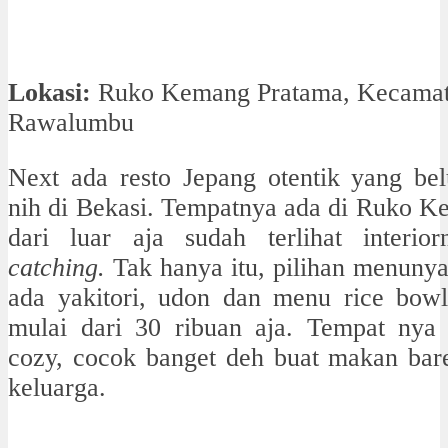
Lokasi:
Ruko Kemang Pratama, Kecama
Rawalumbu
Next ada resto Jepang otentik yang be
nih di Bekasi. Tempatnya ada di Ruko K
dari luar aja sudah terlihat interi
catching.
Tak hanya itu, pilihan menuny
ada yakitori, udon dan menu rice bow
mulai dari 30 ribuan aja. Tempat nya
cozy, cocok banget deh buat makan bar
keluarga.