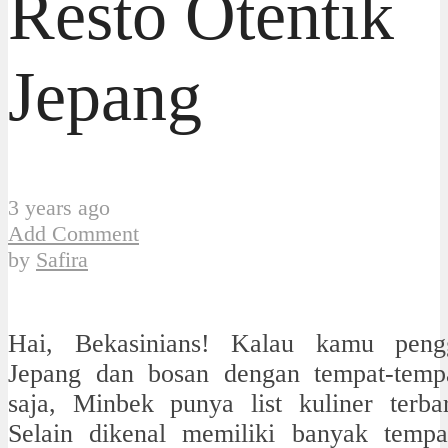
Resto Otentik
Jepang
3 years ago
Add Comment
by
Safira
Hai, Bekasinians! Kalau kamu peng
Jepang dan bosan dengan tempat-tempa
saja, Minbek punya list kuliner terb
Selain dikenal memiliki banyak temp