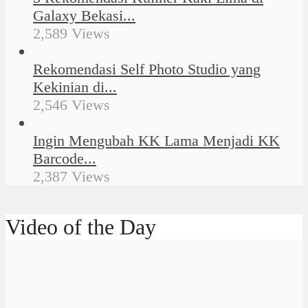
Galaxy Bekasi...
2,589 Views
Rekomendasi Self Photo Studio yang
Kekinian di...
2,546 Views
Ingin Mengubah KK Lama Menjadi KK
Barcode...
2,387 Views
Video of the Day