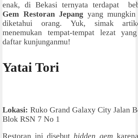
enak, di Bekasi ternyata terdapat b
Gem Restoran Jepang
yang mungkin 
diketahui orang. Yuk, simak artik
menemukan tempat-tempat lezat yan
daftar kunjunganmu!
Yatai Tori
Lokasi:
Ruko Grand Galaxy City Jalan B
Blok RSN 7 No 1
Restoran ini disebut
hidden gem
karena