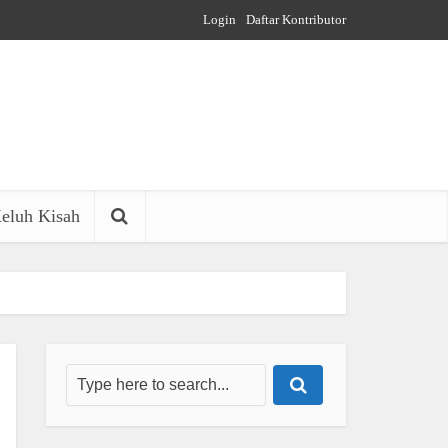
Login
Daftar Kontributor
eluh Kisah