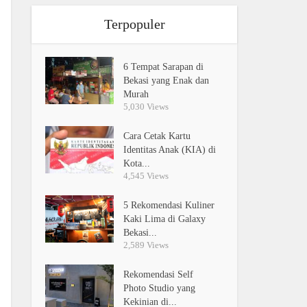
Terpopuler
6 Tempat Sarapan di
Bekasi yang Enak dan
Murah
5,030 Views
Cara Cetak Kartu
Identitas Anak (KIA) di
Kota...
4,545 Views
5 Rekomendasi Kuliner
Kaki Lima di Galaxy
Bekasi...
2,589 Views
Rekomendasi Self
Photo Studio yang
Kekinian di...