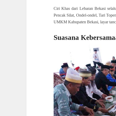
Ciri Khas dari Lebaran Bekasi selal
Pencak Silat, Ondel-ondel, Tari Tope
UMKM Kabupaten Bekasi, layar tancap
Suasana Kebersama