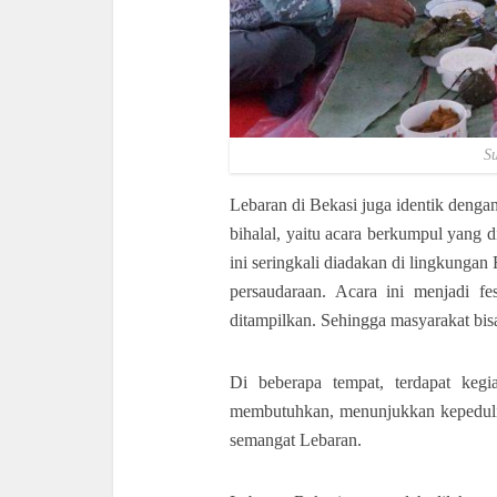
S
Lebaran di Bekasi juga identik denga
bihalal, yaitu acara berkumpul yang d
ini seringkali diadakan di lingkunga
persaudaraan.
Acara ini menjadi fes
ditampilkan. Sehingga masyarakat bis
Di beberapa tempat, terdapat keg
membutuhkan, menunjukkan kepedulia
semangat Lebaran.