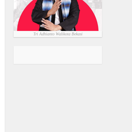
Tri Adhianto Walikota Bekasi