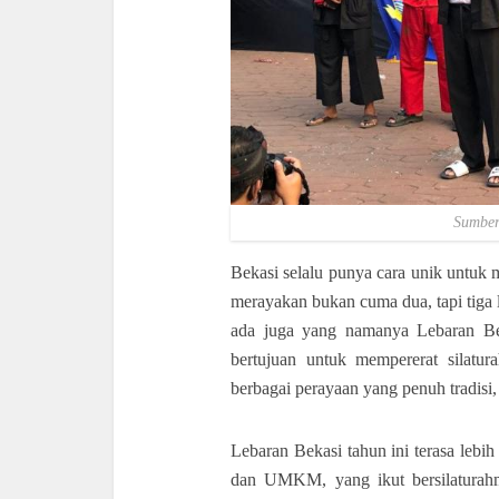
Sumber
Bekasi selalu punya cara unik untuk 
merayakan bukan cuma dua, tapi tiga l
ada juga yang namanya Lebaran Beka
bertujuan untuk mempererat silatur
berbagai perayaan yang penuh tradisi,
Lebaran Bekasi tahun ini terasa lebi
dan UMKM, yang ikut bersilaturah