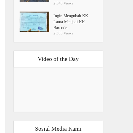
2,546 Views
Ingin Mengubah KK
Lama Menjadi KK
Barcode...
2,386 Views
Video of the Day
Sosial Media Kami