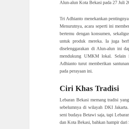
Alun-alun Kota Bekasi pada 27 Juli 2
Tri Adhianto menekankan pentingnya
Menurutnya, acara seperti ini memb
bertemu dengan konsumen, sekaligus 
untuk produk mereka. Ia juga berh
diselenggarakan di Alun-alun ini d
mendukung UMKM lokal. Selain itu
Adhianto turut memberikan santuna
pada perayaan ini.
Ciri Khas Tradisi
Lebaran Bekasi memang tradisi yan
sebelumnya di wilayah DKI Jakarta.
seni budaya Betawi saja, tapi Lebara
dan Kota Bekasi, bahkan hampir dar