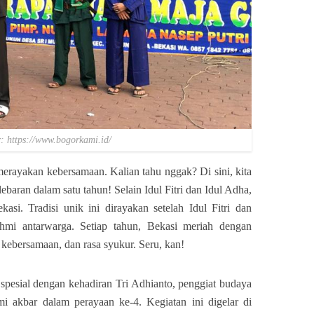
: https://www.bogorkami.id/
merayakan kebersamaan. Kalian tahu nggak? Di sini, kita
ebaran dalam satu tahun! Selain Idul Fitri dan Idul Adha,
si. Tradisi unik ini dirayakan setelah Idul Fitri dan
ahmi antarwarga. Setiap tahun, Bekasi meriah dengan
 kebersamaan, dan rasa syukur. Seru, kan!
h spesial dengan kehadiran Tri Adhianto, penggiat budaya
mi akbar dalam perayaan ke-4.
Kegiatan ini digelar di