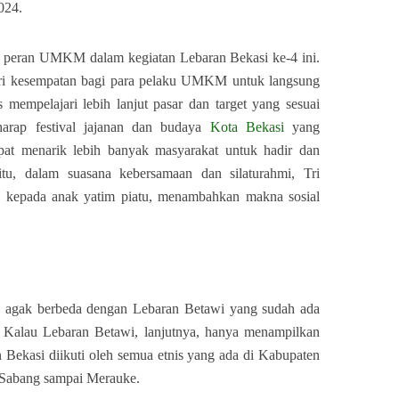
024.
 peran UMKM dalam kegiatan Lebaran Bekasi ke-4 ini.
eri kesempatan bagi para pelaku UMKM untuk langsung
mempelajari lebih lanjut pasar dan target yang sesuai
arap festival jajanan dan budaya
Kota Bekasi
yang
apat menarik lebih banyak masyarakat untuk hadir dan
, dalam suasana kebersamaan dan silaturahmi, Tri
n kepada anak yatim piatu, menambahkan makna sosial
g agak berbeda dengan Lebaran Betawi yang sudah ada
 Kalau Lebaran Betawi, lanjutnya, hanya menampilkan
n Bekasi diikuti oleh semua etnis yang ada di Kabupaten
i Sabang sampai Merauke.