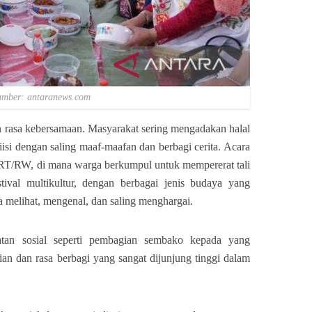
umber: antaranews.com
n rasa kebersamaan. Masyarakat sering mengadakan halal
iisi dengan saling maaf-maafan dan berbagi cerita. Acara
n RT/RW, di mana warga berkumpul untuk mempererat tali
tival multikultur, dengan berbagai jenis budaya yang
a melihat, mengenal, dan saling menghargai.
iatan sosial seperti pembagian sembako kepada yang
n dan rasa berbagi yang sangat dijunjung tinggi dalam