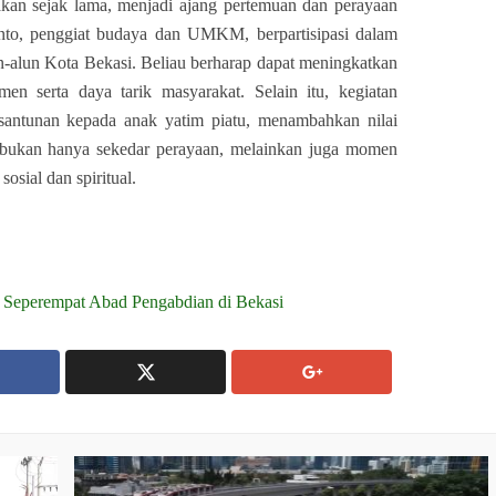
akan sejak lama, menjadi ajang pertemuan dan perayaan
ianto, penggiat budaya dan UMKM, berpartisipasi dalam
n-alun Kota Bekasi. Beliau berharap dapat meningkatkan
n serta daya tarik masyarakat. Selain itu, kegiatan
 santunan kepada anak yatim piatu, menambahkan nilai
ni bukan hanya sekedar perayaan, melainkan juga momen
sial dan spiritual.
, Seperempat Abad Pengabdian di Bekasi