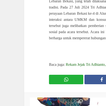
Lebaran Bekasi, yang telah dilaksan
tradisi. Pada 27 Juli 2024 Tri Adh
perayaan Lebaran Bekasi ke-4 di Alu
interaksi antara UMKM dan konsume
tersebut juga melibatkan pemberian
sosial pada acara tersebut. Acara i
berharga untuk mempererat hubungan so
Baca juga:
Rekam Jejak Tri Adhianto