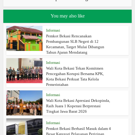
You may also like
Informasi
Pemkot Bekasi Rencanakan
Pembangunan SLB Negeri di 12
Kecamatan, Target Mulai Dibangun
Tahun Ajaran Mendatang
Informasi
Wali Kota Bekasi Tekan Komitmen
Pencegahan Korupsi Bersama KPK,
Kota Bekasi Perkuat Tata Kelola
Pemerintahan
Informasi
Wali Kota Bekasi Apresiasi Dekopinda,
Raih Juara 1 Koperasi Berprestasi
Tingkat Jawa Barat 2026
Informasi
Pemkot Bekasi Berhasil Masuk dalam 4
Besar Kategori Pelayanan Perizinan