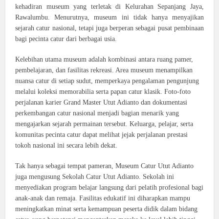
kehadiran museum yang terletak di Kelurahan Sepanjang Jaya,
Rawalumbu. Menurutnya, museum ini tidak hanya menyajikan
sejarah catur nasional, tetapi juga berperan sebagai pusat pembinaan
bagi pecinta catur dari berbagai usia.
Kelebihan utama museum adalah kombinasi antara ruang pamer,
pembelajaran, dan fasilitas rekreasi. Area museum menampilkan
nuansa catur di setiap sudut, memperkaya pengalaman pengunjung
melalui koleksi memorabilia serta papan catur klasik. Foto-foto
perjalanan karier Grand Master Utut Adianto dan dokumentasi
perkembangan catur nasional menjadi bagian menarik yang
mengajarkan sejarah permainan tersebut. Keluarga, pelajar, serta
komunitas pecinta catur dapat melihat jejak perjalanan prestasi
tokoh nasional ini secara lebih dekat.
Tak hanya sebagai tempat pameran, Museum Catur Utut Adianto
juga mengusung Sekolah Catur Utut Adianto. Sekolah ini
menyediakan program belajar langsung dari pelatih profesional bagi
anak-anak dan remaja. Fasilitas edukatif ini diharapkan mampu
meningkatkan minat serta kemampuan peserta didik dalam bidang