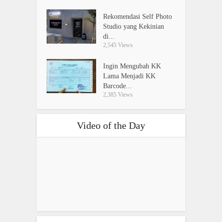
Rekomendasi Self Photo
Studio yang Kekinian
di...
2,545 Views
Ingin Mengubah KK
Lama Menjadi KK
Barcode...
2,385 Views
Video of the Day