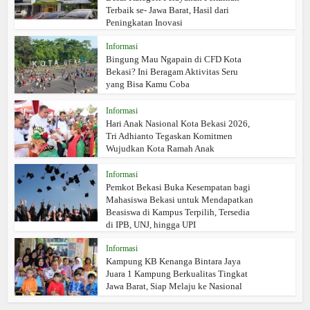
Terbaik se- Jawa Barat, Hasil dari
Peningkatan Inovasi
Informasi
Bingung Mau Ngapain di CFD Kota
Bekasi? Ini Beragam Aktivitas Seru
yang Bisa Kamu Coba
Informasi
Hari Anak Nasional Kota Bekasi 2026,
Tri Adhianto Tegaskan Komitmen
Wujudkan Kota Ramah Anak
Informasi
Pemkot Bekasi Buka Kesempatan bagi
Mahasiswa Bekasi untuk Mendapatkan
Beasiswa di Kampus Terpilih, Tersedia
di IPB, UNJ, hingga UPI
Informasi
Kampung KB Kenanga Bintara Jaya
Juara 1 Kampung Berkualitas Tingkat
Jawa Barat, Siap Melaju ke Nasional