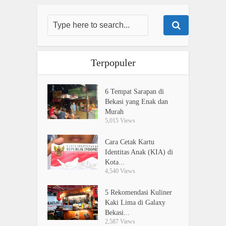
Terpopuler
6 Tempat Sarapan di
Bekasi yang Enak dan
Murah
5,015 Views
Cara Cetak Kartu
Identitas Anak (KIA) di
Kota...
4,540 Views
5 Rekomendasi Kuliner
Kaki Lima di Galaxy
Bekasi...
2,587 Views