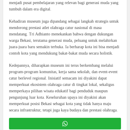
menjadi pusat pembelajaran yang relevan bagi generasi muda yang
tumbuh dalam era digital.
Kehadiran museum juga dipandang sebagai langkah strategis untuk
mendorong prestasi atlet olahraga catur nasional di masa
mendatang. Tri Adhianto menekankan bahwa dengan dukungan
warga Bekasi, terutama generasi muda, peluang untuk melahirkan
juara-juara baru semakin terbuka. Ia berharap kota ini bisa menjadi
contoh kota yang mendukung bakat-bakat muda secara holistik.
Kedepannya, diharapkan museum ini terus berkembang melalui
program-program komunitas, kerja sama sekolah, dan event-event
catur berlevel regional. Inisiatif semacam ini diyakini dapat
memperkuat ekosistem olahraga catur di tingkat lokal, sekaligus
memperkaya pilihan wisata edukatif bagi penduduk maupun
pengunjung luar kota. Keseluruhan upaya ini diyakini akan
memperkuat posisi Bekasi sebagai kota yang tidak hanya maju
secara infrastruktur, tetapi juga kaya budaya dan prestasi olahraga.