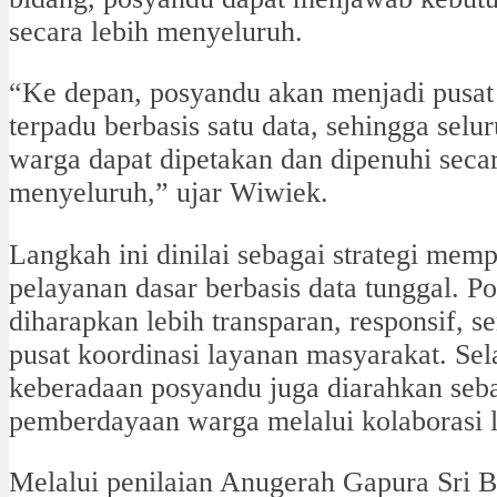
secara lebih menyeluruh.
“Ke depan, posyandu akan menjadi pusat
terpadu berbasis satu data, sehingga selu
warga dapat dipetakan dan dipenuhi seca
menyeluruh,” ujar Wiwiek.
Langkah ini dinilai sebagai strategi mem
pelayanan dasar berbasis data tunggal. P
diharapkan lebih transparan, responsif, s
pusat koordinasi layanan masyarakat. Sela
keberadaan posyandu juga diarahkan seb
pemberdayaan warga melalui kolaborasi li
Melalui penilaian Anugerah Gapura Sri 