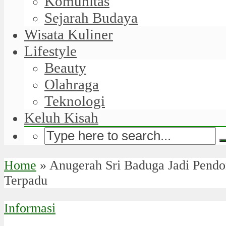
Komunitas
Sejarah Budaya
Wisata Kuliner
Lifestyle
Beauty
Olahraga
Teknologi
Keluh Kisah
Home
»
Anugerah Sri Baduga Jadi Pend
Terpadu
Informasi