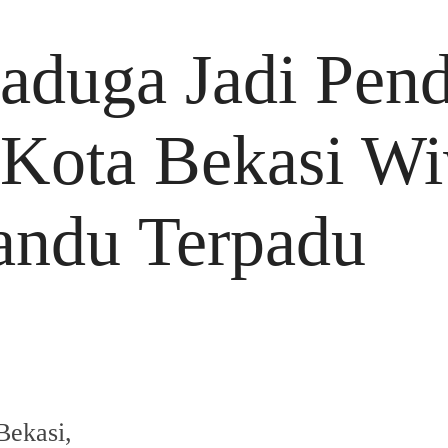
aduga Jadi Pend
Kota Bekasi Wi
andu Terpadu
ekasi,