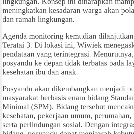
lingkungan. Konsep ini diharapkan mam
meningkatkan kesadaran warga akan pola
dan ramah lingkungan.
Agenda monitoring kemudian dilanjutkan
Teratai 3. Di lokasi ini, Wiwiek menegas
pendataan yang terintegrasi. Menurutnya,
posyandu ke depan tidak terbatas pada l
kesehatan ibu dan anak.
Posyandu akan dikembangkan menjadi pu
masyarakat berbasis enam bidang Standa
Minimal (SPM). Bidang tersebut mencaku
kesehatan, pekerjaan umum, perumahan, k
serta perlindungan sosial. Dengan integr
bidang, posyandu dapat menjawab kebut