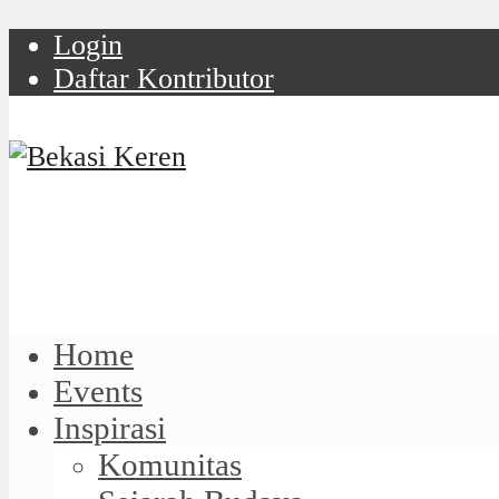
Login
Daftar Kontributor
Home
Events
Inspirasi
Komunitas