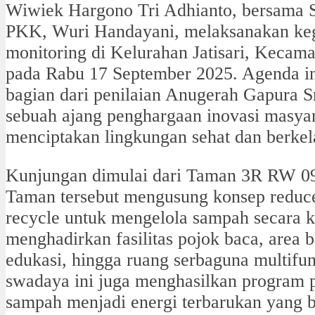
Wiwiek Hargono Tri Adhianto, bersama S
PKK, Wuri Handayani, melaksanakan keg
monitoring di Kelurahan Jatisari, Kecamat
pada Rabu 17 September 2025. Agenda i
bagian dari penilaian Anugerah Gapura S
sebuah ajang penghargaan inovasi masya
menciptakan lingkungan sehat dan berkel
Kunjungan dimulai dari Taman 3R RW 09 
Taman tersebut mengusung konsep reduce
recycle untuk mengelola sampah secara k
menghadirkan fasilitas pojok baca, area 
edukasi, hingga ruang serbaguna multifung
swadaya ini juga menghasilkan program 
sampah menjadi energi terbarukan yang 