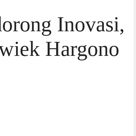
orong Inovasi,
wiek Hargono