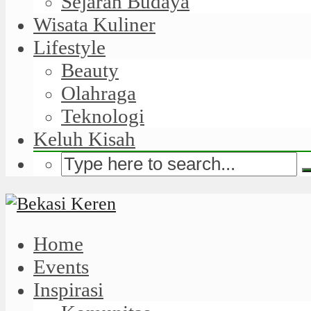
Sejarah Budaya
Wisata Kuliner
Lifestyle
Beauty
Olahraga
Teknologi
Keluh Kisah
Home
Events
Inspirasi