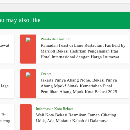
u may also like
Wisata dan Kuliner
Lewat
Ramadan Feast di Lime Restaurant Fairfield by
Marriott Bekasi Hadirkan Pengalaman Iftar
Hotel Internasional dengan Harga Istimewa
Events
Jakarta Punya Abang None, Bekasi Punya
 Jaga
Abang Mpok! Simak Kemeriahan Final
Pemilihan Abang Mpok Kota Bekasi 2025
Informasi
Kota Bekasi
•
a Bu
Wali Kota Bekasi Resmikan Taman Ciketing
enteng
Udik, Ada Miniatur Kabah di Dalamnya