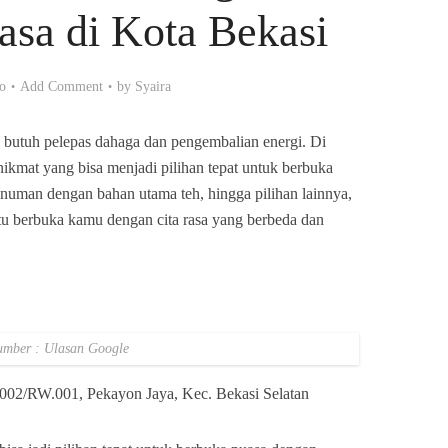
asa di Kota Bekasi
go
Add Comment
by
Syaira
tu butuh pelepas dahaga dan pengembalian energi. Di
ikmat yang bisa menjadi pilihan tepat untuk berbuka
inuman dengan bahan utama teh, hingga pilihan lainnya,
tu berbuka kamu dengan cita rasa yang berbeda dan
umber : Ulasan Google
.002/RW.001, Pekayon Jaya, Kec. Bekasi Selatan