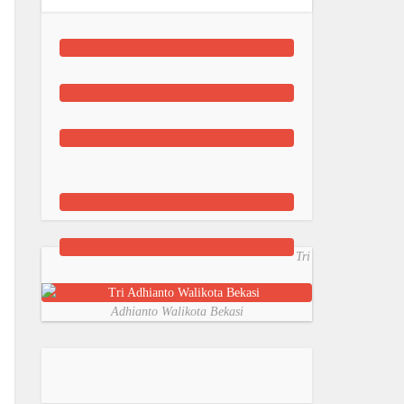
Tri
Adhianto Walikota Bekasi