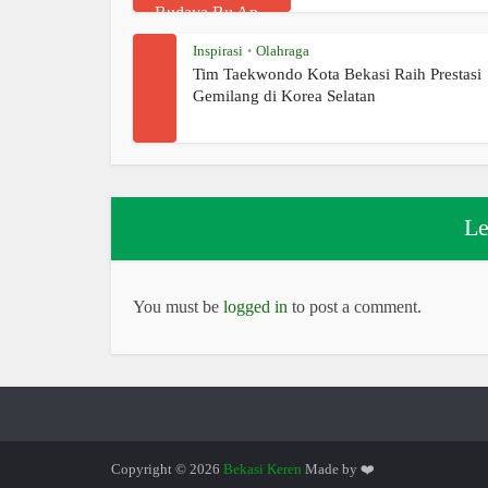
Inspirasi
Olahraga
•
Tim Taekwondo Kota Bekasi Raih Prestasi
Gemilang di Korea Selatan
Le
You must be
logged in
to post a comment.
Copyright © 2026
Bekasi Keren
Made by ❤️