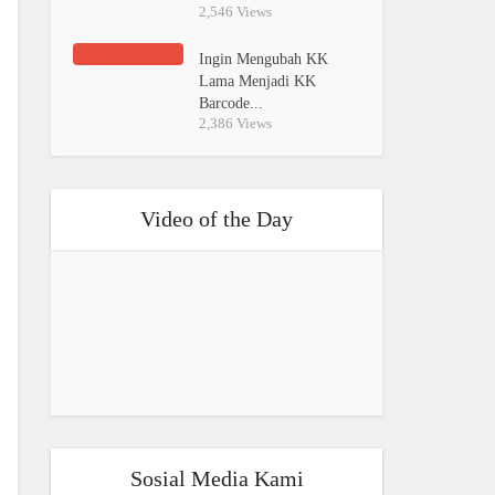
2,546 Views
Ingin Mengubah KK
Lama Menjadi KK
Barcode...
2,386 Views
Video of the Day
Sosial Media Kami