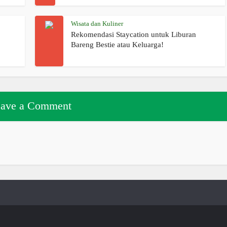
Wisata dan Kuliner
Rekomendasi Staycation untuk Liburan
Bareng Bestie atau Keluarga!
ave a Comment