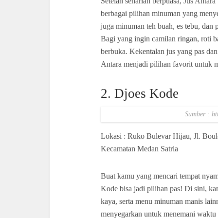
Setelah seharian berpuasa, Jus Antara 
berbagai pilihan minuman yang menyeg
juga minuman teh buah, es tebu, dan
Bagi yang ingin camilan ringan, roti 
berbuka. Kekentalan jus yang pas dan
Antara menjadi pilihan favorit untuk 
2. Djoes Kode
Sumber : ht
Lokasi : Ruko Bulevar Hijau, Jl. Bo
Kecamatan Medan Satria
Buat kamu yang mencari tempat nyam
Kode bisa jadi pilihan pas! Di sini, 
kaya, serta menu minuman manis lainny
menyegarkan untuk menemani waktu 