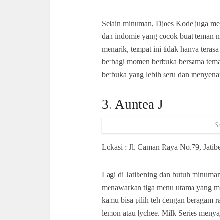
Selain minuman, Djoes Kode juga menaw
dan indomie yang cocok buat teman n
menarik, tempat ini tidak hanya terasa
berbagi momen berbuka bersama teman
berbuka yang lebih seru dan menyen
3. Auntea J
S
Lokasi : Jl. Caman Raya No.79, Jati
Lagi di Jatibening dan butuh minuman 
menawarkan tiga menu utama yang mas
kamu bisa pilih teh dengan beragam ras
lemon atau lychee. Milk Series menya