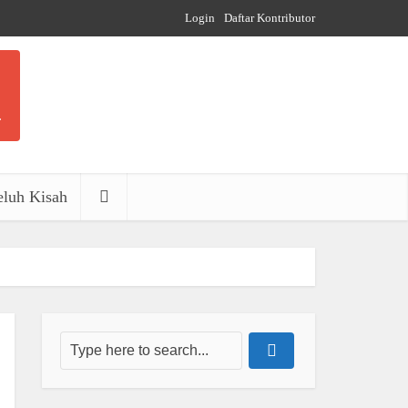
Login
Daftar Kontributor
luh Kisah