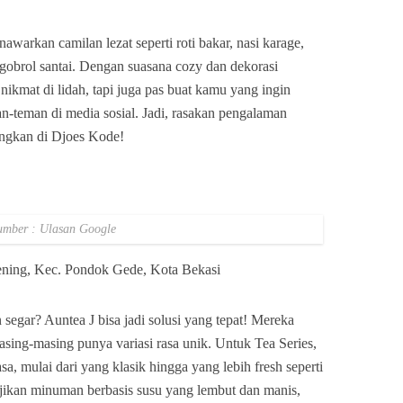
arkan camilan lezat seperti roti bakar, nasi karage,
gobrol santai. Dengan suasana cozy dan dekorasi
 nikmat di lidah, tapi juga pas buat kamu yang ingin
-teman di media sosial. Jadi, rasakan pengalaman
angkan di Djoes Kode!
umber : Ulasan Google
bening, Kec. Pondok Gede, Kota Bekasi
segar? Auntea J bisa jadi solusi yang tepat! Mereka
ing-masing punya variasi rasa unik. Untuk Tea Series,
a, mulai dari yang klasik hingga yang lebih fresh seperti
jikan minuman berbasis susu yang lembut dan manis,