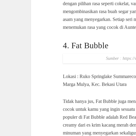
dengan pilihan rasa seperti cokelat, va
mengombinasikan rasa buah segar yan
asam yang menyegarkan. Setiap seri m
menemukan rasa yang cocok di Aunte
4. Fat Bubble
Sumber : https:
Lokasi : Ruko Springlake Summarecon
Marga Mulya, Kec. Bekasi Utara
Tidak hanya jus, Fat Bubble juga me
cocok untuk kamu yang ingin sesuatu 
populer di Fat Bubble adalah Red Be
creamy dari es krim kacang merah de
minuman yang menyegarkan sekaligu