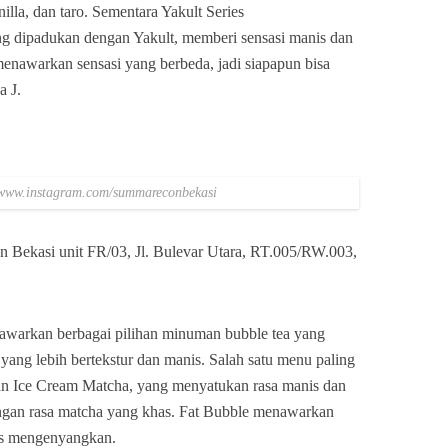
nilla, dan taro. Sementara Yakult Series
g dipadukan dengan Yakult, memberi sensasi manis dan
enawarkan sensasi yang berbeda, jadi siapapun bisa
a J.
//www.instagram.com/summareconbekasi
 Bekasi unit FR/03, Jl. Bulevar Utara, RT.005/RW.003,
nawarkan berbagai pilihan minuman bubble tea yang
yang lebih bertekstur dan manis. Salah satu menu paling
an Ice Cream Matcha, yang menyatukan rasa manis dan
ngan rasa matcha yang khas. Fat Bubble menawarkan
s mengenyangkan.