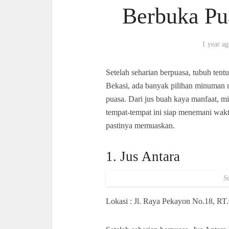
Berbuka Pu
1 year a
Setelah seharian berpuasa, tubuh ten
Bekasi, ada banyak pilihan minuman n
puasa. Dari jus buah kaya manfaat, m
tempat-tempat ini siap menemani wak
pastinya memuaskan.
1. Jus Antara
S
Lokasi : Jl. Raya Pekayon No.18, RT