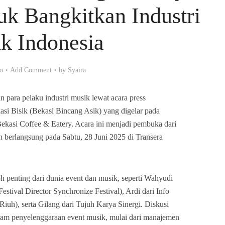
uk Bangkitkan Industri
k Indonesia
go
Add Comment
by
Syaira
n para pelaku industri musik lewat acara press
asi Bisik (Bekasi Bincang Asik) yang digelar pada
ekasi Coffee & Eatery. Acara ini menjadi pembuka dari
 berlangsung pada Sabtu, 28 Juni 2025 di Transera
h penting dari dunia event dan musik, seperti Wahyudi
estival Director Synchronize Festival), Ardi dari Info
iuh), serta Gilang dari Tujuh Karya Sinergi. Diskusi
am penyelenggaraan event musik, mulai dari manajemen