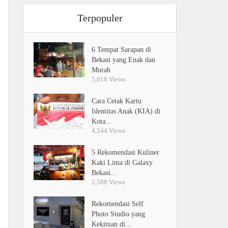
Terpopuler
6 Tempat Sarapan di
Bekasi yang Enak dan
Murah
5,018 Views
Cara Cetak Kartu
Identitas Anak (KIA) di
Kota...
4,544 Views
5 Rekomendasi Kuliner
Kaki Lima di Galaxy
Bekasi...
2,588 Views
Rekomendasi Self
Photo Studio yang
Kekinian di...