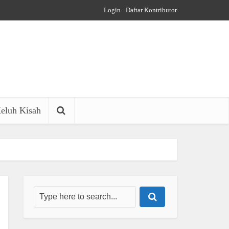
Login
Daftar Kontributor
eluh Kisah