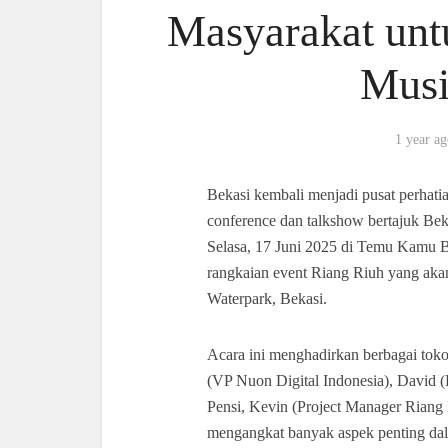
Masyarakat unt
Musi
1 year a
Bekasi kembali menjadi pusat perhatia
conference dan talkshow bertajuk Bek
Selasa, 17 Juni 2025 di Temu Kamu B
rangkaian event Riang Riuh yang akan
Waterpark, Bekasi.
Acara ini menghadirkan berbagai toko
(VP Nuon Digital Indonesia), David (F
Pensi, Kevin (Project Manager Riang R
mengangkat banyak aspek penting dal