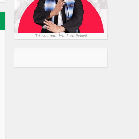
Tri Adhianto Walikota Bekasi