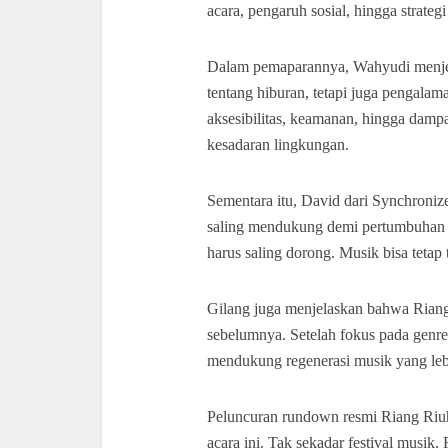
acara, pengaruh sosial, hingga strateg
Dalam pemaparannya, Wahyudi menje
tentang hiburan, tetapi juga pengala
aksesibilitas, keamanan, hingga dam
kesadaran lingkungan.
Sementara itu, David dari Synchroniz
saling mendukung demi pertumbuhan eko
harus saling dorong. Musik bisa tetap
Gilang juga menjelaskan bahwa Riang 
sebelumnya. Setelah fokus pada genre
mendukung regenerasi musik yang le
Peluncuran rundown resmi Riang Riuh
acara ini. Tak sekadar festival musi