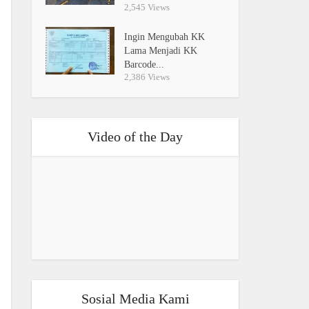
2,545 Views
Ingin Mengubah KK
Lama Menjadi KK
Barcode...
2,386 Views
Video of the Day
Sosial Media Kami