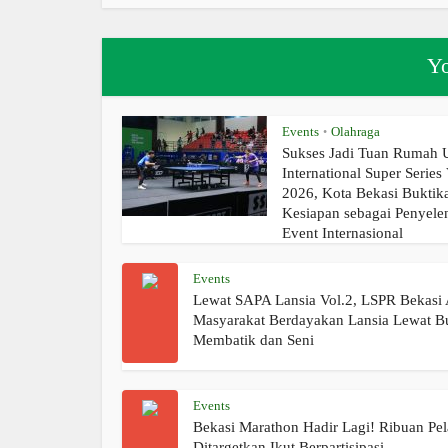
Yo
Events
Olahraga
•
Sukses Jadi Tuan Rumah
International Super Series
2026, Kota Bekasi Buktik
Kesiapan sebagai Penyele
Event Internasional
Events
Lewat SAPA Lansia Vol.2, LSPR Bekasi 
Masyarakat Berdayakan Lansia Lewat B
Membatik dan Seni
Events
Bekasi Marathon Hadir Lagi! Ribuan Pel
Ditargetkan Ikut Berpartisipasi