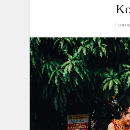
Ko
3 years a