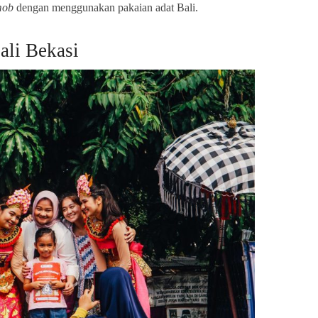
mob
dengan menggunakan pakaian adat Bali.
li Bekasi