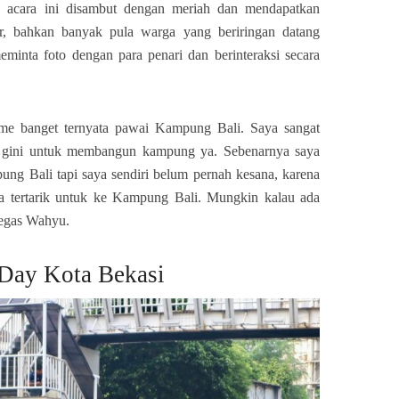
, acara ini disambut dengan meriah dan mendapatkan
ar, bahkan banyak pula warga yang beriringan datang
minta foto dengan para penari dan berinteraksi secara
me banget ternyata pawai Kampung Bali. Saya sangat
a gini untuk membangun kampung ya. Sebenarnya saya
ng Bali tapi saya sendiri belum pernah kesana, karena
ya tertarik untuk ke Kampung Bali. Mungkin kalau ada
 tegas Wahyu.
 Day Kota Bekasi