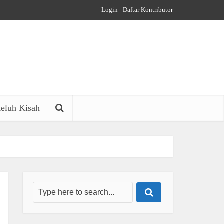
Login
Daftar Kontributor
eluh Kisah