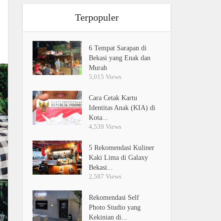
Terpopuler
6 Tempat Sarapan di
Bekasi yang Enak dan
Murah
5,015 Views
Cara Cetak Kartu
Identitas Anak (KIA) di
Kota...
4,539 Views
5 Rekomendasi Kuliner
Kaki Lima di Galaxy
Bekasi...
2,587 Views
Rekomendasi Self
Photo Studio yang
Kekinian di...