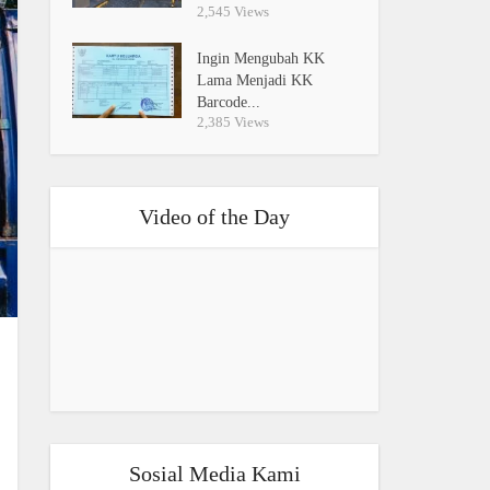
2,545 Views
Ingin Mengubah KK
Lama Menjadi KK
Barcode...
2,385 Views
Video of the Day
Sosial Media Kami