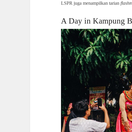
LSPR juga menampilkan tarian
flash
A Day in Kampung Ba