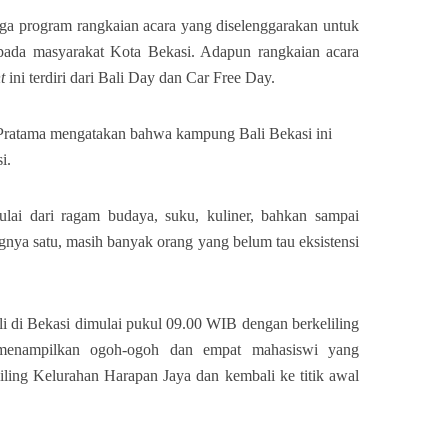
tiga program rangkaian acara yang diselenggarakan untuk
ada masyarakat Kota Bekasi. Adapun rangkaian acara
t
ini terdiri dari Bali Day dan Car Free Day.
ratama mengatakan bahwa kampung Bali Bekasi ini
i.
lai dari ragam budaya, suku, kuliner, bahkan sampai
ngnya satu, masih banyak orang yang belum tau eksistensi
i di Bekasi dimulai pukul 09.00 WIB dengan berkeliling
enampilkan ogoh-ogoh dan empat mahasiswi yang
liling Kelurahan Harapan Jaya dan kembali ke titik awal