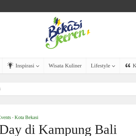
Inspirasi
Wisata Kuliner
Lifestyle
K
i
vents
Kota Bekasi
•
 Day di Kampung Bali