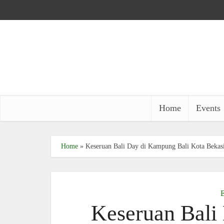
Home
Events
Home
»
Keseruan Bali Day di Kampung Bali Kota Bekas
E
Keseruan Bali