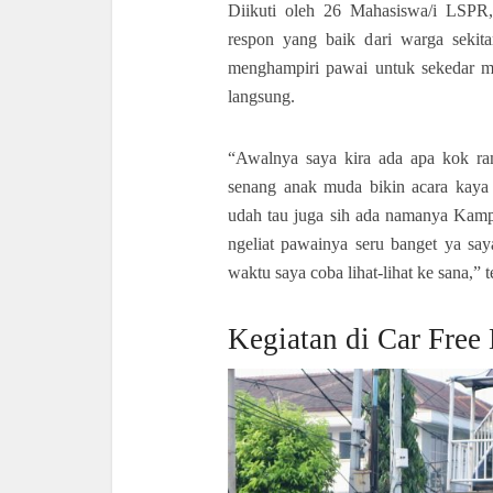
Diikuti oleh 26 Mahasiswa/i LSPR
respon yang baik dari warga sekit
menghampiri pawai untuk sekedar me
langsung.
“Awalnya saya kira ada apa kok ra
senang anak muda bikin acara kay
udah tau juga sih ada namanya Kampu
ngeliat pawainya seru banget ya sa
waktu saya coba lihat-lihat ke sana,”
Kegiatan di Car Free