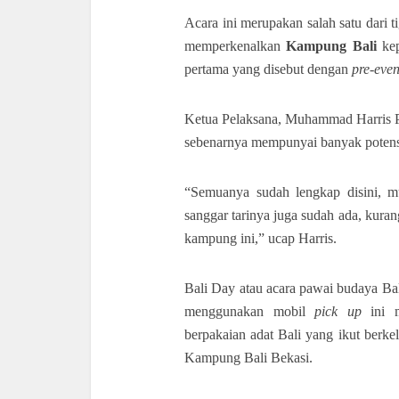
Acara ini merupakan salah satu dari 
memperkenalkan
Kampung Bali
kep
pertama yang disebut dengan
pre-even
Ketua Pelaksana, Muhammad Harris P
sebenarnya mempunyai banyak potens
“Semuanya sudah lengkap disini, mu
sanggar tarinya juga sudah ada, kura
kampung ini,” ucap Harris.
Bali Day atau acara pawai budaya Bal
menggunakan mobil
pick up
ini m
berpakaian adat Bali yang ikut berke
Kampung Bali Bekasi.