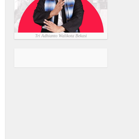
Tri Adhianto Walikota Bekasi