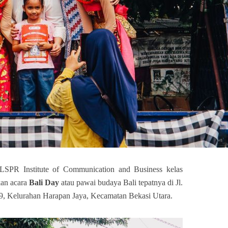
LSPR Institute of Communication and Business kelas
an acara
Bali Day
atau pawai budaya Bali tepatnya di Jl.
9, Kelurahan Harapan Jaya, Kecamatan Bekasi Utara.