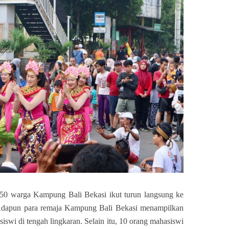
50 warga Kampung Bali Bekasi ikut turun langsung ke
 Adapun
para remaja Kampung Bali Bekasi menampilkan
iswi di tengah lingkaran. S
elain itu, 10 orang mahasiswi